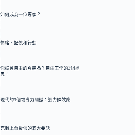
如何成為一位專家？
情緒、記憶和行動
你誤會自由的真義嗎？自由工作的3個迷
思！
現代的3個領導力關鍵：迴力鏢效應
克服上台緊張的五大要訣