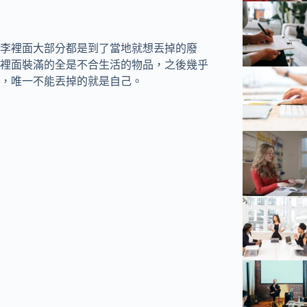
李裡面大部分都是到了當地就想丟掉的廢
裡面裝滿的全是不合生活的物品，之後幾乎
，唯一不能丟掉的就是自己。