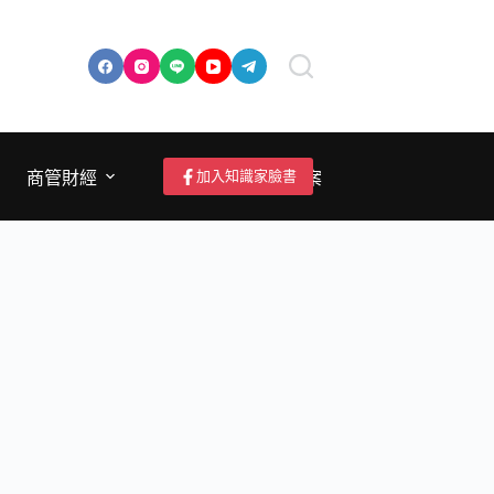
加入知識家臉書
商管財經
成為作者/投稿/提案