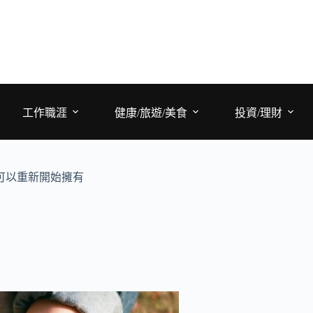
工作職涯
健康/旅遊/美食
投資/理財
可以重新開始擁有