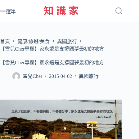
跳
至
選單
主
要
內
容
首頁
健康/旅遊/美食
異國旅行
【雪兒Cher專欄】家永遠是支撐圓夢最初的地方
【雪兒Cher專欄】家永遠是支撐圓夢最初的地方
雪兒Cher
2015-04-02
異國旅行