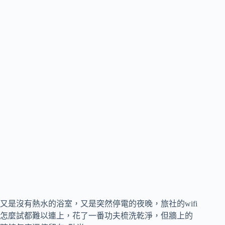
又是沒有熱水的浴室，又是突然停電的夜晚，旅社的wifi
怎麼試都難以連上，花了一番功夫梳洗乾淨，但牆上的