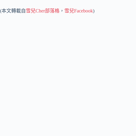
(本文轉載自
雪兒Cher部落格
，
雪兒Facebook
)