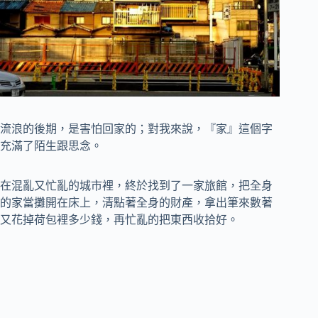
流浪的後期，是害怕回家的；對我來說，『家』這個字
充滿了陌生跟思念。
在混亂又忙亂的城市裡，終於找到了一家旅館，把全身
的家當攤開在床上，清點著全身的財產，拿出筆來數著
又花掉荷包裡多少錢，再忙亂的把東西收拾好。