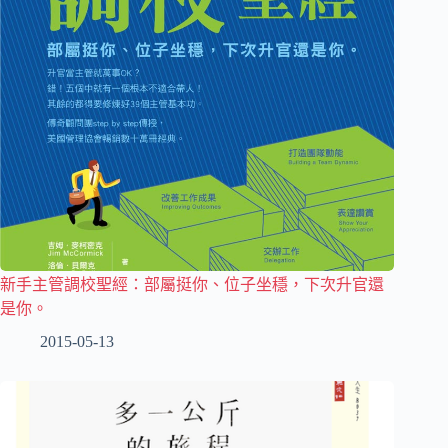
新手主管調校聖經：部屬挺你、位子坐穩，下次升官還
是你。
2015-05-13