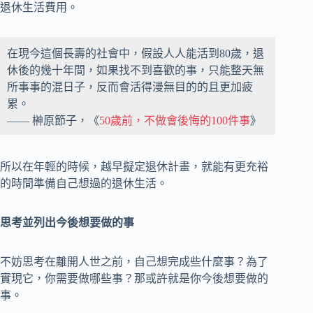
退休生活費用。
在現今這個長壽的社會中，假設人人能活到80歲，退
休後的幾十年間，如果找不到喜歡的事，只能整天無
所事事的混日子，反而會活得漫無目的的且更加疲
累。
—— 榊原節子，《
50歲前，不做會後悔的100件事
》
所以在年輕的時候，越早擬定退休計畫，就能有更充裕
的時間準備自己想過的退休生活。
思考並列出今後想要做的事
不妨思考在離開人世之前，自己想完成些什麼事？為了
實現它，你需要做哪些事？那或許就是你今後想要做的
事。