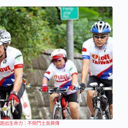
跑出生命力：不倒鬥士吳興傳