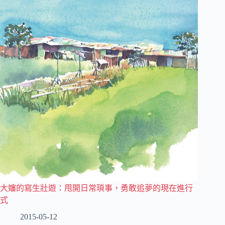
大嬸的寫生壯遊：甩開日常瑣事，勇敢追夢的現在進行
式
2015-05-12