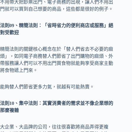
不用帶大把鈔票出門、電子商務的出現，讓人們不用出
門就可以買到自己想要的商品，這些都是很好的例子。
法則09、精簡法則：「省時省力的便利商店或服務」絕
對受歡迎
精簡法則的關鍵核心概念在於「替人們省去不必要的麻
煩」，如同電子商務替人們節省了出門購物的麻煩、外
帶服務讓人們可以不用出門買食物就能夠享受商家主動
將食物遞上門來。
能夠替人們節省更多力氣，就越有可能熱賣。
法則10、集中法則：其實消費者的需求並不像企業想的
那麼複雜
大企業、大品牌的公司，往往很喜歡將商品弄得更複