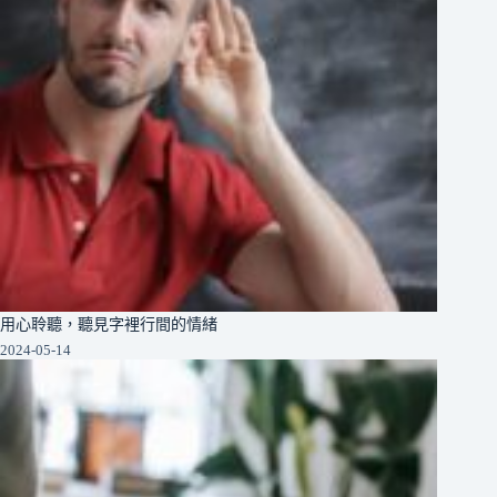
用心聆聽，聽見字裡行間的情緒
2024-05-14