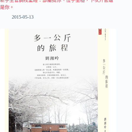
新手主管調校聖經：部屬挺你、位子坐穩，下次升官還
是你。
2015-05-13