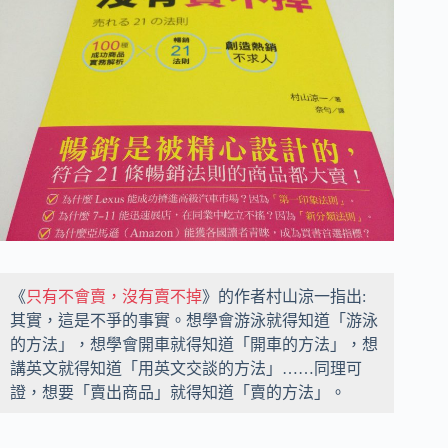
《
只有不會賣，沒有賣不掉
》的作者村山涼一指出:
其實，這是不爭的事實。想學會游泳就得知道「游泳
的方法」，想學會開車就得知道「開車的方法」，想
講英文就得知道「用英文交談的方法」……同理可
證，想要「賣出商品」就得知道「賣的方法」。