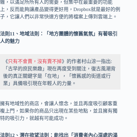
雜，以滿足所所有人的需要，但集中在最重要的功能
上，反而能夠讓產品變得更好用，Dropbox就是最好的例
子，它讓人們以非常快速方便的將檔案上傳到雲端上。
法則11、地域法則：「地方團體的懷舊氣氛」有著吸引
人的魅力
《
只有不會賣，沒有賣不掉
》的作者村山涼一指出:
「古早的庶民樂趣」現在再度受到關注，復古風潮背
後的真正關鍵字是「在地」，「懷舊感的街道或行
業」具備吸引現在年輕人的力量。
擁有地域性的商店，會讓人懷念，並且再度吸引顧客重
複上門，如果你的商品只出現在某些地點，並且擁有獨
特的吸引力，就越有可能成功。
法則12、潛在欲望法則：能找出「消費者內心深處的渴