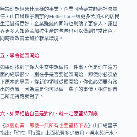
無論你想經營什麼樣的事業，企業同時要兼顧起社會責
任，山口繪理子創辦的Mother house讓更多孟加拉的居民
生活變得更好，企業賺錢的同時也幫助了更多人，讓世
界更多人知道孟加拉生產的包包也可以做到非常出色，
同時還改善孟加拉就業環境。
五、學會從頭開始
如果你找到了你人生當中想做得一件事，但是你在這方
面的經驗很少，別在乎是否要從頭開始，即使你必須放
下原本的專業，從新的領域從頭開始，你也必須要有踏
出的勇氣，因為這是你可以做一輩子的事情，相信你自
己所走得路就對了。
六、如果相信自己是對的，就一定要堅持到底
《
以愛創業：即使一無所有也要堅持下去
》山口繪里子
指出:「你在『持續』上面花費多少歲月，淚水與汗水，