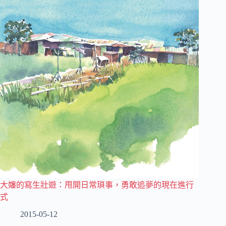
大嬸的寫生壯遊：甩開日常瑣事，勇敢追夢的現在進行
式
2015-05-12