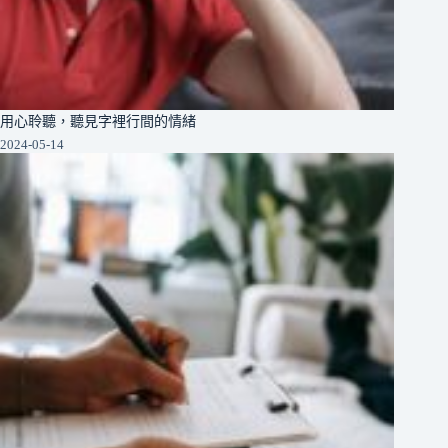
用心聆聽，聽見字裡行間的情緒
2024-05-14