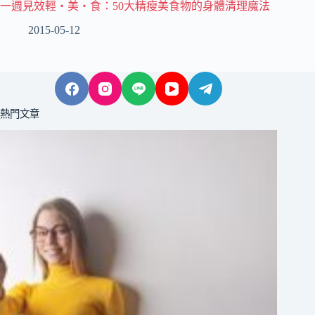
一週見效輕‧美‧食：50大精瘦美食物的身體清理魔法
2015-05-12
熱門文章