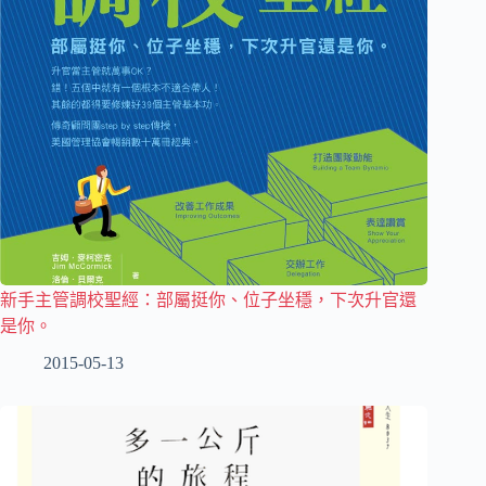
新手主管調校聖經：部屬挺你、位子坐穩，下次升官還
是你。
2015-05-13