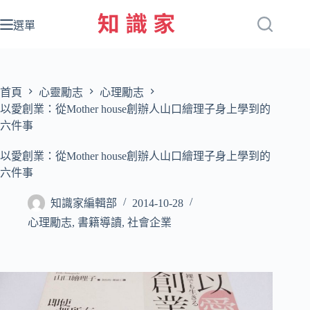
跳
至
選單
主
要
內
容
首頁
心靈勵志
心理勵志
以愛創業：從Mother house創辦人山口繪理子身上學到的
六件事
以愛創業：從Mother house創辦人山口繪理子身上學到的
六件事
知識家編輯部
2014-10-28
心理勵志
,
書籍導讀
,
社會企業