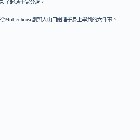
設了超過十家分店。
從Mother house創辦人山口繪理子身上學到的六件事。