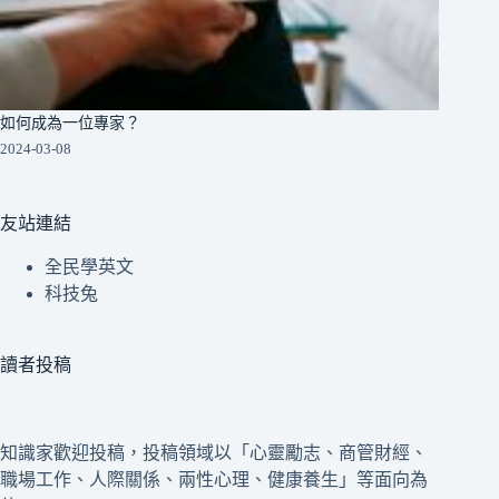
如何成為一位專家？
2024-03-08
友站連結
全民學英文
科技兔
讀者投稿
知識家歡迎投稿，投稿領域以「心靈勵志、商管財經、
職場工作、人際關係、兩性心理、健康養生」等面向為