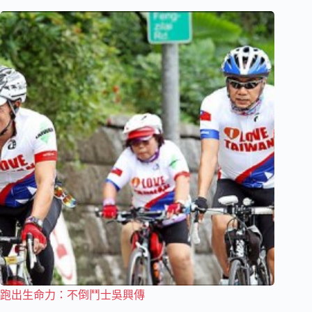
跑出生命力：不倒鬥士吳興傳