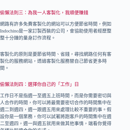
偷懶法則三：為我一人客製化，我順便賺錢
網路有許多免費客製化的網站可以方便節省時間，例如
Indochino是一家訂製西裝的公司，會協助使用者經歷整
整十分鐘的量身訂作流程。
客製化的原則是要節省時間、省錢，尋找網路任何有客
製化的服務網站，透過客製化服務替自己節省更多時
間。
偷懶法則四：選擇你自己的「工作」日
工作日不是指週一至週五上班時間，而是你需要密切與
人合作的時間，你可以將最需要密切合作的時間集中在
週二到週四，週一跟週五用來處理比較不重要的事。假
設你是一個業務，你可以試著將跑客戶的時間集中在週
二至週四，週一與週五就用來做其他事情，端看你覺得