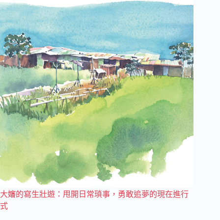
大嬸的寫生壯遊：甩開日常瑣事，勇敢追夢的現在進行
式