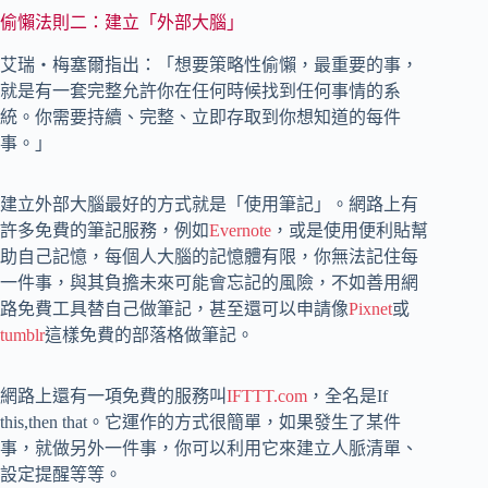
偷懶法則二：建立「外部大腦」
艾瑞‧梅塞爾指出：「想要策略性偷懶，最重要的事，
就是有一套完整允許你在任何時候找到任何事情的系
統。你需要持續、完整、立即存取到你想知道的每件
事。」
建立外部大腦最好的方式就是「使用筆記」。網路上有
許多免費的筆記服務，例如
Evernote
，或是使用便利貼幫
助自己記憶，每個人大腦的記憶體有限，你無法記住每
一件事，與其負擔未來可能會忘記的風險，不如善用網
路免費工具替自己做筆記，甚至還可以申請像
Pixnet
或
tumblr
這樣免費的部落格做筆記。
網路上還有一項免費的服務叫
IFTTT.com
，全名是If
this,then that。它運作的方式很簡單，如果發生了某件
事，就做另外一件事，你可以利用它來建立人脈清單、
設定提醒等等。