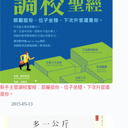
新手主管調校聖經：部屬挺你、位子坐穩，下次升官還
是你。
2015-05-13