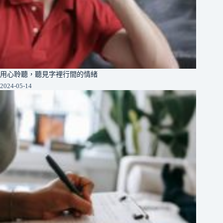
用心聆聽，聽見字裡行間的情緒
2024-05-14