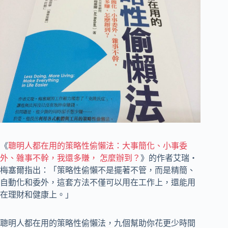
《
聰明人都在用的策略性偷懶法：大事簡化、小事委
外、雜事不幹，我還多賺， 怎麼辦到？
》的作者艾瑞‧
梅塞爾指出：「策略性偷懶不是擺著不管，而是精簡、
自動化和委外，這套方法不僅可以用在工作上，還能用
在理財和健康上。」
聰明人都在用的策略性偷懶法，九個幫助你花更少時間