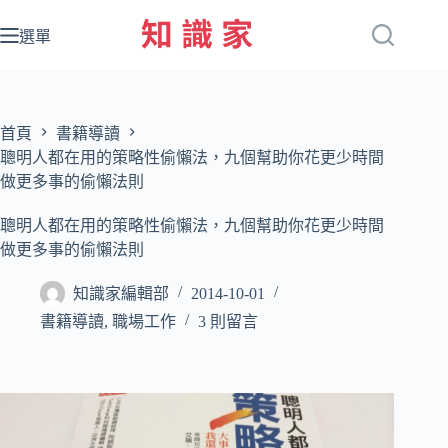
跳
至
選單
主
要
內
容
首頁
書籍導讀
聰明人都在用的策略性偷懶法，九個幫助你花更少時間
做更多事的偷懶法則
聰明人都在用的策略性偷懶法，九個幫助你花更少時間
做更多事的偷懶法則
知識家編輯部
2014-10-01
書籍導讀
,
職場工作
3 則留言