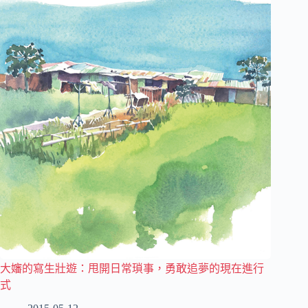
大嬸的寫生壯遊：甩開日常瑣事，勇敢追夢的現在進行
式