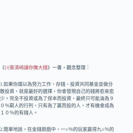
《
川普清崎讓你賺大錢
》一書，觀念整理：
1.如果你還以為努力工作、存錢、投資共同基金並做分
散投資，就是最好的選擇，你會發現自己的錢將愈來愈
少。完全不投資或為了保本而投資，最終只可能淪為９
０％窮人的行列，只有為了贏而投的人，才有機會成為
１０％的有錢人。
2.簡單地說，在金錢遊戲中，一○％的玩家贏得九○％的