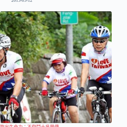
2015-05-12
跑出生命力：不倒鬥士吳興傳