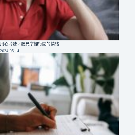
用心聆聽，聽見字裡行間的情緒
2024-05-14