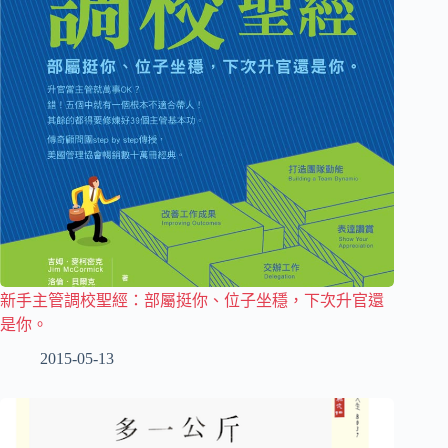
新手主管調校聖經：部屬挺你、位子坐穩，下次升官還
是你。
2015-05-13