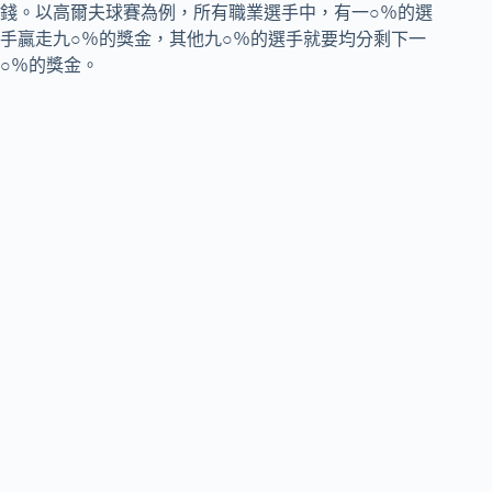
錢。以高爾夫球賽為例，所有職業選手中，有一○％的選
手贏走九○％的獎金，其他九○％的選手就要均分剩下一
○％的獎金。