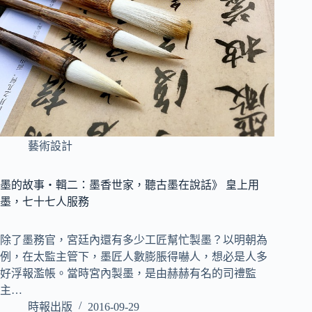
藝術設計
墨的故事‧輯二：墨香世家，聽古墨在說話》 皇上用
墨，七十七人服務
除了墨務官，宮廷內還有多少工匠幫忙製墨？以明朝為
例，在太監主管下，墨匠人數膨脹得嚇人，想必是人多
好浮報濫帳。當時宮內製墨，是由赫赫有名的司禮監
主…
時報出版
2016-09-29