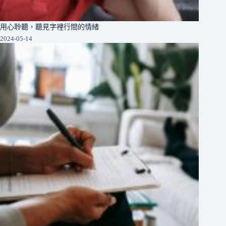
用心聆聽，聽見字裡行間的情緒
2024-05-14