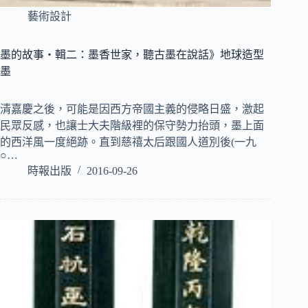
藝術設計
墨的故事‧輯二：墨香世家，聽古墨在說話》地球造型
墨
清嘉慶之後，可能是因西方帝國主義的侵略日盛，激起
民眾反感，也讓士大夫階級裡的保守勢力抬頭，墨上面
的西洋風一度絕跡。直到慈禧太后跟國人道別後(一九
○…
時報出版
2016-09-26