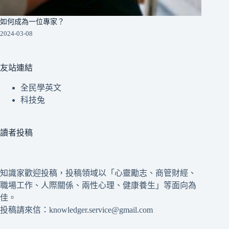
如何成為一位專家？
2024-03-08
友站連結
全民學英文
科技兔
讀者投稿
知識家歡迎投稿，投稿領域以「心靈勵志、商管財經、
職場工作、人際關係、兩性心理、健康養生」等面向為
佳。
投稿請來信：knowledger.service@gmail.com