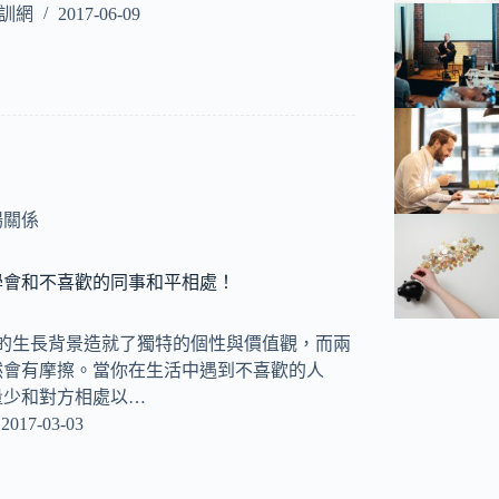
培訓網
2017-06-09
場關係
學會和不喜歡的同事和平相處！
人的生長背景造就了獨特的個性與價值觀，而兩
然會有摩擦。當你在生活中遇到不喜歡的人
量少和對方相處以…
2017-03-03