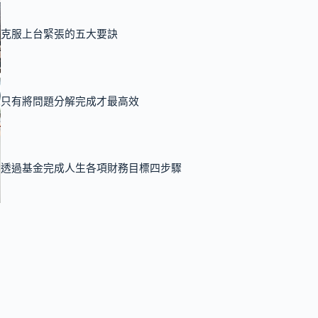
克服上台緊張的五大要訣
只有將問題分解完成才最高效
透過基金完成人生各項財務目標四步驟