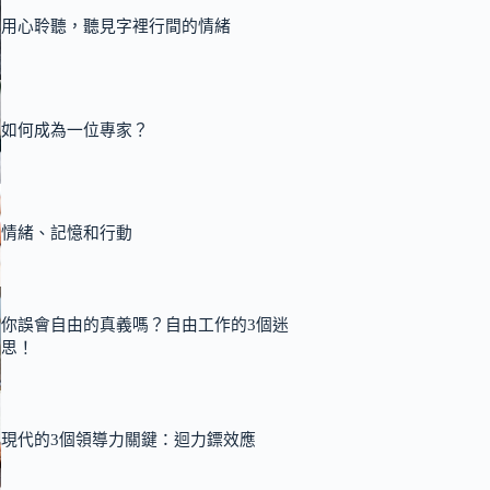
用心聆聽，聽見字裡行間的情緒
如何成為一位專家？
情緒、記憶和行動
你誤會自由的真義嗎？自由工作的3個迷
思！
現代的3個領導力關鍵：迴力鏢效應