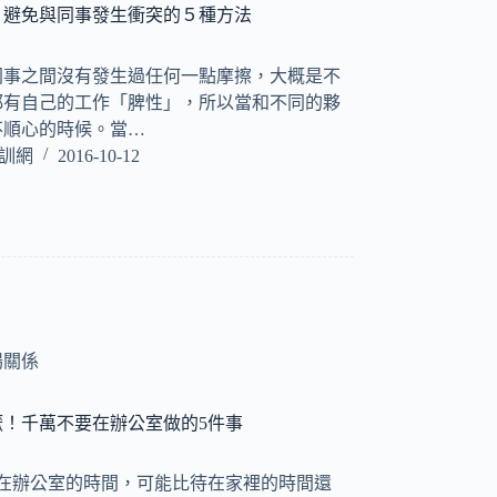
！避免與同事發生衝突的５種方法
同事之間沒有發生過任何一點摩擦，大概是不
都有自己的工作「脾性」，所以當和不同的夥
不順心的時候。當…
培訓網
2016-10-12
場關係
！千萬不要在辦公室做的5件事
待在辦公室的時間，可能比待在家裡的時間還