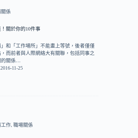
場關係
！關於你的10件事
場」和「工作場所」不能畫上等號，後者僅僅
點，而前者與人際網絡大有關聯，包括同事之
間的關係…
2016-11-25
場工作
,
職場關係