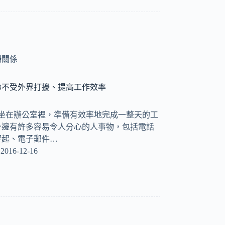
場關係
你不受外界打擾、提高工作效率
們坐在辦公室裡，準備有效率地完成一整天的工
身邊有許多容易令人分心的人事物，包括電話
響起、電子郵件…
2016-12-16