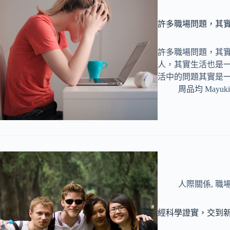
許多職場問題，其
許多職場問題，其實
人，其實生活也是
活中的問題其實是
周品均 Mayuki
人際關係
,
職
經科學證實，交到