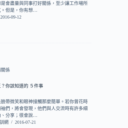
總是會盡量與同事打好關係，至少讓工作場所
氛。但是，你有想…
2016-09-12
場關係
？你該知道的 ５件事
是臉帶微笑和眼神接觸那麼簡單。若你曾花時
領袖們，將會發現，他們與人交流時有許多細
動、分享；很會說…
培訓網
2016-07-21