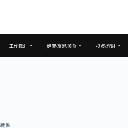
工作職涯
健康/旅遊/美食
投資/理財
場關係