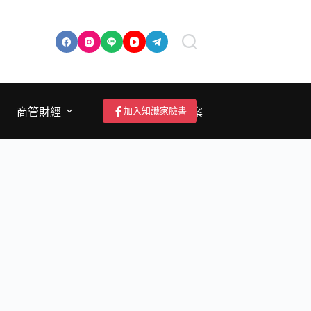
加入知識家臉書
商管財經
成為作者/投稿/提案