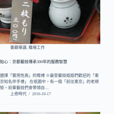
書籍導讀
,
職場工作
貼心：京都藝妓傳承300年的服務智慧
選擇「實用性高」的贈禮 ※最受藝妓姐姐們歡迎的「東
京知名伴手禮」 在祇園中，有一個「前往東京」的老規
矩。前輩藝妓們會帶領自…
上奇時代
2016-10-17