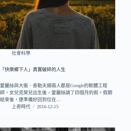
社會科學
「快樂鄉下人」真實破碎的人生
愛麗絲與大衛．泰勒夫婦兩人都是Google的軟體工程
師，女兒克萊兒出生後，愛麗絲請了四個月的假。假期
結束後，便準備好回到位在…
上奇時代
2016-12-15