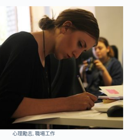
心理勵志
,
職場工作