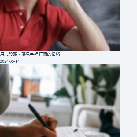
用心聆聽，聽見字裡行間的情緒
2024-05-14