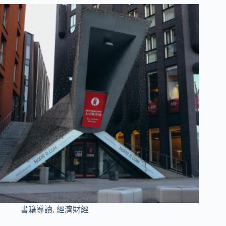
書籍導讀
,
經濟財經