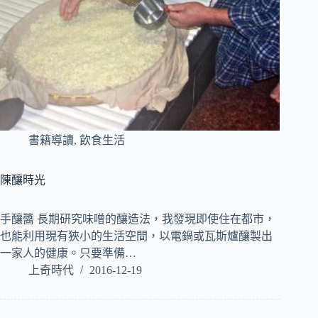
書籍導讀
,
飲食生活
陳釀時光
手釀醬 長期研究味噌的釀造法，我發現即使住在都市，
也能利用現有狹小的生活空間，以電鍋或瓦斯爐釀製出
一家人的健康。只要準備…
上奇時代
2016-12-19