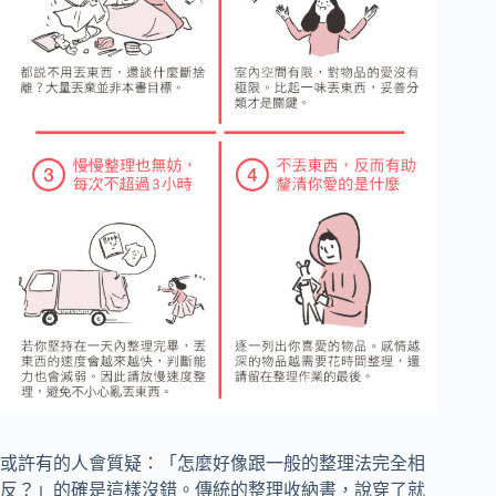
或許有的人會質疑：「怎麼好像跟一般的整理法完全相
反？」的確是這樣沒錯。傳統的整理收納書，說穿了就