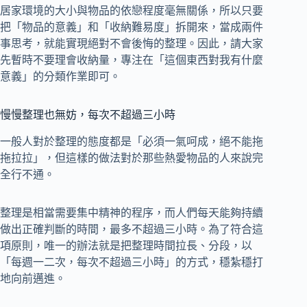
居家環境的大小與物品的依戀程度毫無關係，所以只要
把「物品的意義」和「收納難易度」拆開來，當成兩件
事思考，就能實現絕對不會後悔的整理。因此，請大家
先暫時不要理會收納量，專注在「這個東西對我有什麼
意義」的分類作業即可。
慢慢整理也無妨，每次不超過三小時
一般人對於整理的態度都是「必須一氣呵成，絕不能拖
拖拉拉」，但這樣的做法對於那些熱愛物品的人來說完
全行不通。
整理是相當需要集中精神的程序，而人們每天能夠持續
做出正確判斷的時間，最多不超過三小時。為了符合這
項原則，唯一的辦法就是把整理時間拉長、分段，以
「每週一二次，每次不超過三小時」的方式，穩紮穩打
地向前邁進。