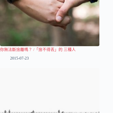
你無法斷捨離嗎？ /「捨不得丟」的 三種人
2015-07-23