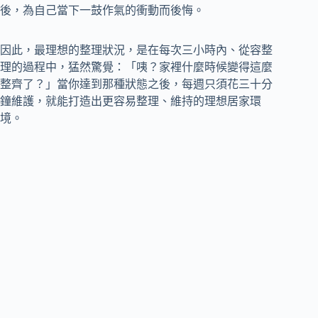
後，為自己當下一鼓作氣的衝動而後悔。
因此，最理想的整理狀況，是在每次三小時內、從容整
理的過程中，猛然驚覺：「咦？家裡什麼時候變得這麼
整齊了？」當你達到那種狀態之後，每週只須花三十分
鐘維護，就能打造出更容易整理、維持的理想居家環
境。