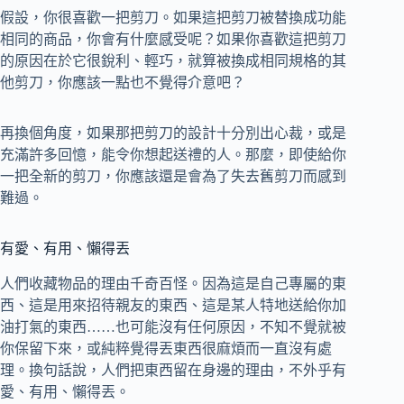
假設，你很喜歡一把剪刀。如果這把剪刀被替換成功能
相同的商品，你會有什麼感受呢？如果你喜歡這把剪刀
的原因在於它很銳利、輕巧，就算被換成相同規格的其
他剪刀，你應該一點也不覺得介意吧？
再換個角度，如果那把剪刀的設計十分別出心裁，或是
充滿許多回憶，能令你想起送禮的人。那麼，即使給你
一把全新的剪刀，你應該還是會為了失去舊剪刀而感到
難過。
有愛、有用、懶得丟
人們收藏物品的理由千奇百怪。因為這是自己專屬的東
西、這是用來招待親友的東西、這是某人特地送給你加
油打氣的東西……也可能沒有任何原因，不知不覺就被
你保留下來，或純粹覺得丟東西很麻煩而一直沒有處
理。換句話說，人們把東西留在身邊的理由，不外乎有
愛、有用、懶得丟。