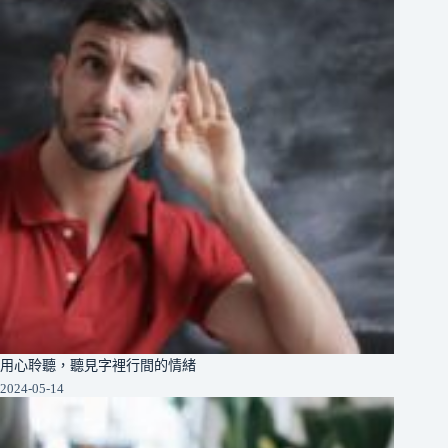
用心聆聽，聽見字裡行間的情緒
2024-05-14