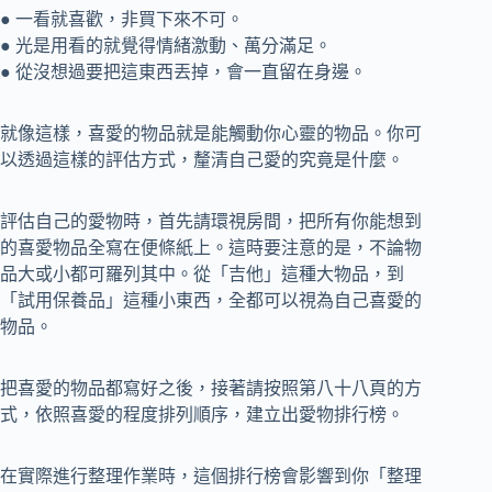
● 一看就喜歡，非買下來不可。
● 光是用看的就覺得情緒激動、萬分滿足。
● 從沒想過要把這東西丟掉，會一直留在身邊。
就像這樣，喜愛的物品就是能觸動你心靈的物品。你可
以透過這樣的評估方式，釐清自己愛的究竟是什麼。
評估自己的愛物時，首先請環視房間，把所有你能想到
的喜愛物品全寫在便條紙上。這時要注意的是，不論物
品大或小都可羅列其中。從「吉他」這種大物品，到
「試用保養品」這種小東西，全都可以視為自己喜愛的
物品。
把喜愛的物品都寫好之後，接著請按照第八十八頁的方
式，依照喜愛的程度排列順序，建立出愛物排行榜。
在實際進行整理作業時，這個排行榜會影響到你「整理