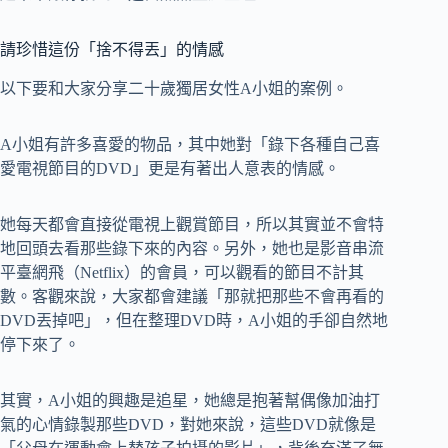
請珍惜這份「捨不得丟」的情感
以下要和大家分享二十歲獨居女性A小姐的案例。
A小姐有許多喜愛的物品，其中她對「錄下各種自己喜
愛電視節目的DVD」更是有著出人意表的情感。
她每天都會直接從電視上觀賞節目，所以其實並不會特
地回頭去看那些錄下來的內容。另外，她也是影音串流
平臺網飛（Netflix）的會員，可以觀看的節目不計其
數。客觀來說，大家都會建議「那就把那些不會再看的
DVD丟掉吧」，但在整理DVD時，A小姐的手卻自然地
停下來了。
其實，A小姐的興趣是追星，她總是抱著幫偶像加油打
氣的心情錄製那些DVD，對她來說，這些DVD就像是