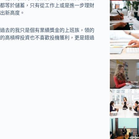
都等於儲蓄，只有從工作上或是進一步理財
出新高度。
過去的我只是個有業績獎金的上班族，領的
的高槓桿投資也不喜歡投機獲利，更是錯過