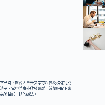
不著時，就會大量去參考可以做為榜樣的成
法子，當中若意外啟發靈感，統統吸取下來
能破釜試一試的辦法。