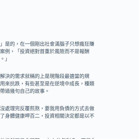
」是的，在一個剛出社會滿腦子只想瘋狂賺
案例，「投資絕對首重於風險而不是報酬
。」
解決的需求就稱的上是現階段最適當的規
用來抗跌，有些甚至是在逆境中成長，種類
帶過幾句自己的故事。
沒處理完反覆煎熬，要我用負債的方式去做
了身體健康呷百二，投資相關決定都是以不