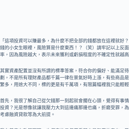
「這項投資可以賺最多，為什麼不把全部的錢都放在這裡就好？
錢的小女生眼裡，風險算是什麼東西！？（笑）請牢記以上反面
率，因為風險越大，表示未來獲利或虧損程度的不確定性就越高
其實資產配置並沒有所謂的標準答案，符合你的偏好、能滿足待
劃，不是所有理財產品都千篇一律在景氣好時上漲，有些商品是
繁多，用途大不同，標的更是有千萬項，有限篇幅裡我只能輕輕
首先，我很了解自己從欠錢那一刻起就會擱在心頭，覺得有事情
投資？光是想像就讓我壓力大到這邊痛那邊也痛，折磨受罪，為
考慮融資貸款等為大前提。