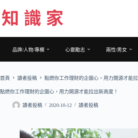
跳
至
主
要
內
容
品牌/人物/專欄
心靈勵志
兩性/男女
首頁
讀者投稿
點燃你工作理財的企圖心，用力開源才能拉
點燃你工作理財的企圖心，用力開源才能拉出新高度！
讀者投稿
2020-10-12
讀者投稿