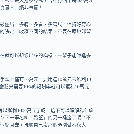
萬以上根本是天方夜譚嗎？曾經有個年薪200萬元
真實。」絕非事實！
破僵局，多聽、多看、多嘗試，保持好奇心
的決定，收穫不同的結果，不要在原地滯留
在就可以想像出來的模樣，一輩子能賺進多
頭上僅有10萬元，要用這10萬元去獲利10
麼我只需要10%的報酬率就可以獲利10萬元，
可以獲利1000萬元了呀…這下可以理解為什麼
存下一筆名叫「希望」的第一桶金了嗎？不
退縮回去，洗腦自己沒那個命別做春秋大