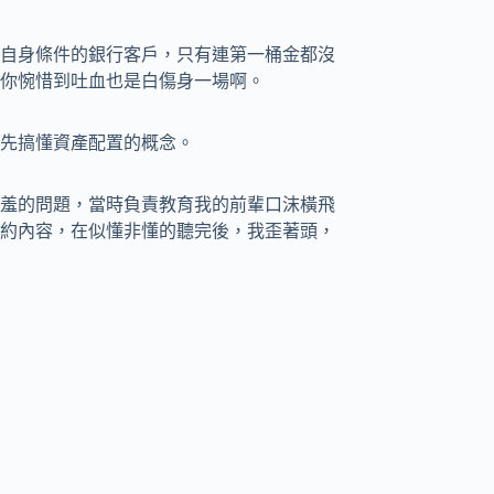
自身條件的銀行客戶，只有連第一桶金都沒
你惋惜到吐血也是白傷身一場啊。
先搞懂資產配置的概念。
羞的問題，當時負責教育我的前輩口沫橫飛
約內容，在似懂非懂的聽完後，我歪著頭，