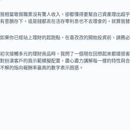
我相當敬佩職業沒有驚人收入，卻都懂得要幫自己資產理出超乎
有意願存下，或是錢都丟在活存零利息也不去理會的，就算我替
如果你已經站上理財的起跑點，在喜孜孜的開始投資前，請務必
初次接觸多元的理財商品時，我問了一個現在回想起來都還很害
對扮演客戶的我示範模擬配置，盡心盡力講解每一樣的特性與合
不解的指向報酬率最高的數字表示困惑。