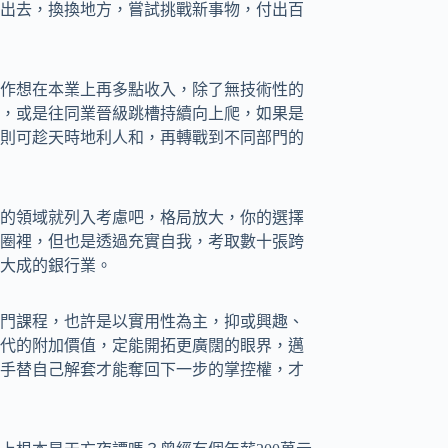
出去，換換地方，嘗試挑戰新事物，付出百
作想在本業上再多點收入，除了無技術性的
，或是往同業晉級跳槽持續向上爬，如果是
則可趁天時地利人和，再轉戰到不同部門的
的領域就列入考慮吧，格局放大，你的選擇
圈裡，但也是透過充實自我，考取數十張跨
大成的銀行業。
門課程，也許是以實用性為主，抑或興趣、
代的附加價值，定能開拓更廣闊的眼界，邁
手替自己解套才能奪回下一步的掌控權，才