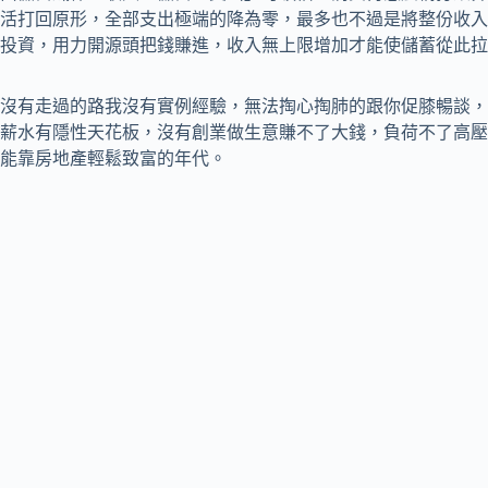
活打回原形，全部支出極端的降為零，最多也不過是將整份收入
投資，用力開源頭把錢賺進，收入無上限增加才能使儲蓄從此拉
沒有走過的路我沒有實例經驗，無法掏心掏肺的跟你促膝暢談，
薪水有隱性天花板，沒有創業做生意賺不了大錢，負荷不了高壓
能靠房地產輕鬆致富的年代。