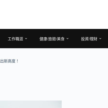
工作職涯
健康/旅遊/美食
投資/理財
出新高度！