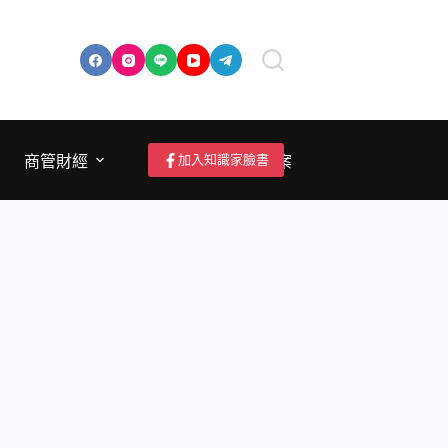
加入知識家臉書
商管財經
成為作者/投稿/提案