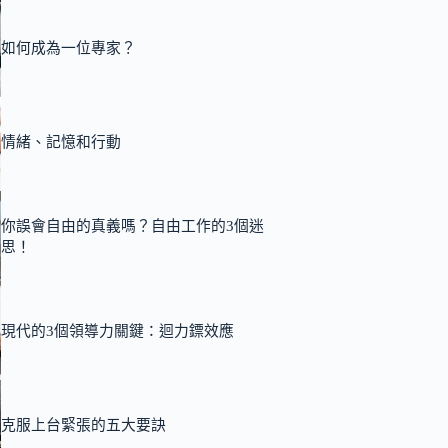
如何成為一位專家？
情緒、記憶和行動
你誤會自由的真義嗎？自由工作的3個迷
思！
現代的3個領導力關鍵：迴力鏢效應
克服上台緊張的五大要訣