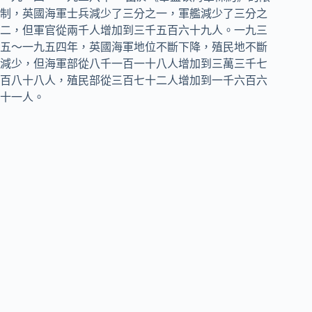
制，英國海軍士兵減少了三分之一，軍艦減少了三分之
二，但軍官從兩千人增加到三千五百六十九人。一九三
五～一九五四年，英國海軍地位不斷下降，殖民地不斷
減少，但海軍部從八千一百一十八人增加到三萬三千七
百八十八人，殖民部從三百七十二人增加到一千六百六
十一人。