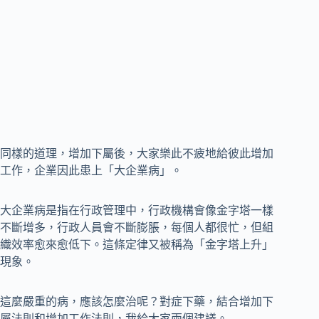
同樣的道理，增加下屬後，大家樂此不疲地給彼此增加
工作，企業因此患上「大企業病」。
大企業病是指在行政管理中，行政機構會像金字塔一樣
不斷增多，行政人員會不斷膨脹，每個人都很忙，但組
織效率愈來愈低下。這條定律又被稱為「金字塔上升」
現象。
這麼嚴重的病，應該怎麼治呢？對症下藥，結合增加下
屬法則和增加工作法則，我給大家兩個建議。