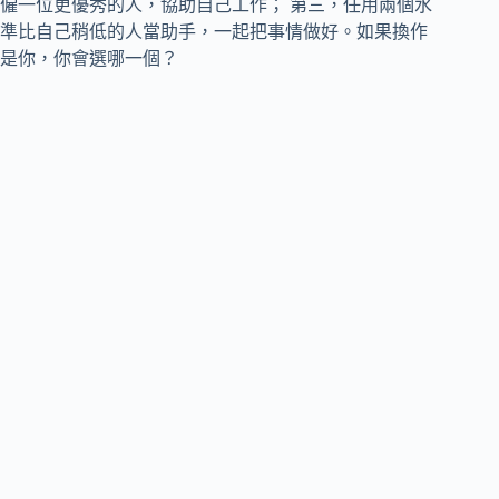
僱一位更優秀的人，協助自己工作； 第三，任用兩個水
準比自己稍低的人當助手，一起把事情做好。如果換作
是你，你會選哪一個？