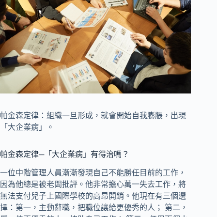
帕金森定律：組織一旦形成，就會開始自我膨脹，出現
「大企業病」。
帕金森定律─「大企業病」有得治嗎？
一位中階管理人員漸漸發現自己不能勝任目前的工作，
因為他總是被老闆批評。他非常擔心萬一失去工作，將
無法支付兒子上國際學校的高昂開銷。他現在有三個選
擇：第一，主動辭職，把職位讓給更優秀的人； 第二，