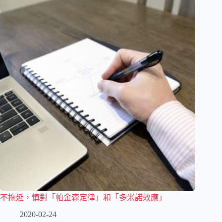
不拖延，慎對「帕金森定律」和「多米諾效應」
2020-02-24