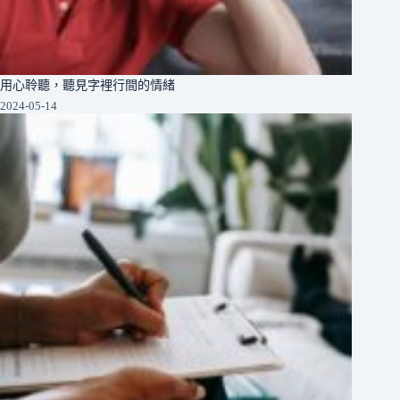
用心聆聽，聽見字裡行間的情緒
2024-05-14