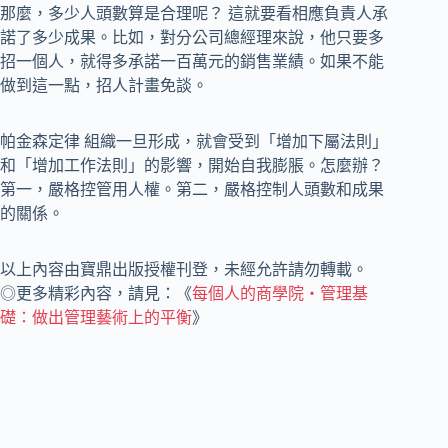
那麼，多少人頭數算是合理呢？ 這就要看相應負責人承
諾了多少成果。比如，對分公司總經理來說，他只要多
招一個人，就得多承諾一百萬元的銷售業績。如果不能
做到這一點，招人計畫免談。
帕金森定律 組織一旦形成，就會受到「增加下屬法則」
和「增加工作法則」的影響，開始自我膨脹。怎麼辦？
第一，嚴格控管用人權。第二，嚴格控制人頭數和成果
的關係。
以上內容由寶鼎出版授權刊登，未經允許請勿轉載。
◎更多精彩內容，請見：《
每個人的商學院・管理基
礎：做出管理藝術上的平衡
》