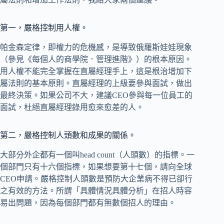
第一，嚴格控制用人權。
帕金森定律，即權力的危機感，是導致俄羅斯娃娃現象
（參見《每個人的商學院．管理進階》）的根本原因。
用人權不能完全掌握在直屬經理手上，這是根治增加下
屬法則的基本原則。直屬經理的上級要參與面試，做出
最終決策。如果公司不大，建議CEO參與每一位員工的
面試，杜絕直屬經理錄用愈來愈差的人。
第二，嚴格控制人頭數和成果的關係。
大部分外企都有一個叫head count（人頭數）的指標。一
個部門只有十六個指標，如果想要第十七個，請向全球
CEO申請。嚴格控制人頭數是預防大企業病不得已卻行
之有效的方法。所謂「具體情況具體分析」在招人時容
易出問題，因為每個部門都有無數個招人的理由。