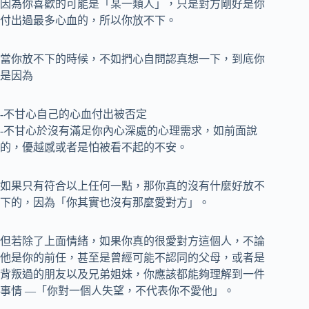
因為你喜歡的可能是「某一類人」，只是對方剛好是你
付出過最多心血的，所以你放不下。
當你放不下的時候，不如捫心自問認真想一下，到底你
是因為
-不甘心自己的心血付出被否定
-不甘心於沒有滿足你內心深處的心理需求，如前面說
的，優越感或者是怕被看不起的不安。
如果只有符合以上任何一點，那你真的沒有什麼好放不
下的，因為「你其實也沒有那麼愛對方」。
但若除了上面情緒，如果你真的很愛對方這個人，不論
他是你的前任，甚至是曾經可能不認同的父母，或者是
背叛過的朋友以及兄弟姐妹，你應該都能夠理解到一件
事情 —「你對一個人失望，不代表你不愛他」。