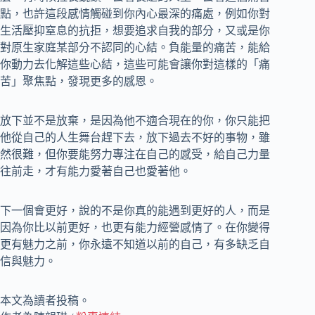
點，也許這段感情觸碰到你內心最深的痛處，例如你對
生活壓抑窒息的抗拒，想要追求自我的部分，又或是你
對原生家庭某部分不認同的心結。負能量的痛苦，能給
你動力去化解這些心結，這些可能會讓你對這樣的「痛
苦」聚焦點，發現更多的感恩。
放下並不是放棄，是因為他不適合現在的你，你只能把
他從自己的人生舞台趕下去，放下過去不好的事物，雖
然很難，但你要能努力專注在自己的感受，給自己力量
往前走，才有能力愛著自己也愛著他。
下一個會更好，說的不是你真的能遇到更好的人，而是
因為你比以前更好，也更有能力經營感情了。在你變得
更有魅力之前，你永遠不知道以前的自己，有多缺乏自
信與魅力。
本文為讀者投稿。