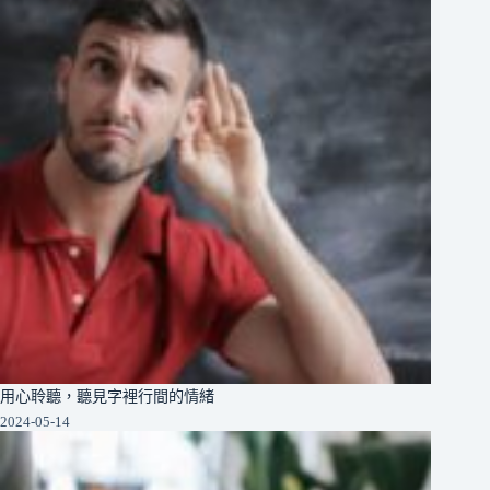
用心聆聽，聽見字裡行間的情緒
2024-05-14