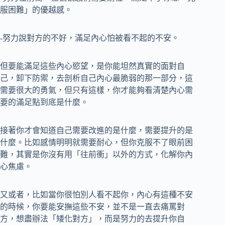
服困難」的優越感。
-努力說對方的不好，滿足內心怕被看不起的不安。
但要能滿足這些內心慾望，是你能坦然真實的面對自
己，卸下防禦，去剖析自己內心最脆弱的那一部分，這
需要很大的勇氣，但只有這樣，你才能夠看清楚內心需
要的滿足點到底是什麼。
接著你才會知道自己需要改進的是什麼，需要提升的是
什麼。比如感情明明就需要耐心，但你克服不了眼前困
難，其實是你沒有用「往前衝」以外的方式，化解你內
心焦慮。
又或者，比如當你很怕別人看不起你，內心有這種不安
的時候，你要能安撫這些不安，並不是一直去痛罵對
方，想盡辦法「矮化對方」，而是努力的去提升你自