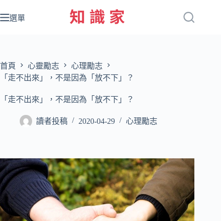
跳
至
選單
主
要
內
容
首頁
心靈勵志
心理勵志
「走不出來」，不是因為「放不下」？
「走不出來」，不是因為「放不下」？
讀者投稿
2020-04-29
心理勵志