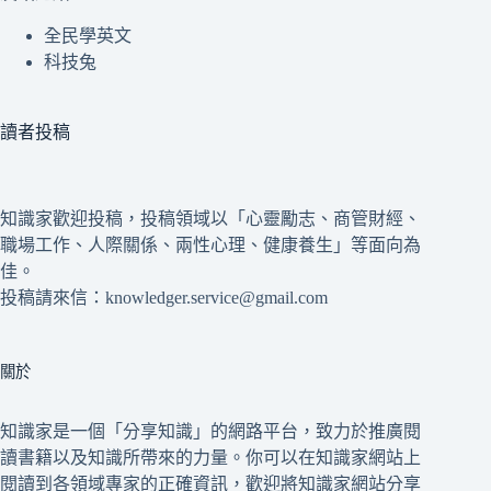
全民學英文
科技兔
讀者投稿
知識家歡迎投稿，投稿領域以「心靈勵志、商管財經、
職場工作、人際關係、兩性心理、健康養生」等面向為
佳。
投稿請來信：knowledger.service@gmail.com
關於
知識家是一個「分享知識」的網路平台，致力於推廣閱
讀書籍以及知識所帶來的力量。你可以在知識家網站上
閱讀到各領域專家的正確資訊，歡迎將知識家網站分享