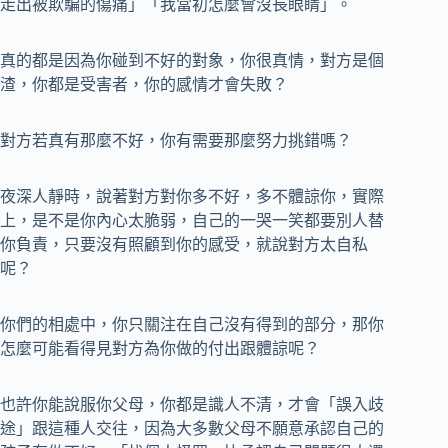
走出被欺騙的傷痛」「我當初怎麼會沒長眼睛」。
真的都是因為你碰到不好的對象，你很真情，對方是個
渣，你都是受害者，你的感情才會失敗？
對方若真有那麼不好，你有需要那麼努力挑錯嗎？
夜深人靜時，說著對方對你多不好，多不體諒你，實際
上，是不是你內心太脆弱，自己的一哭一笑都要別人替
你負責，只要沒有照顧到你的感受，就說對方太自私
呢？
你們的相處中，你只關注在自己沒有得到的部分，那你
怎麼可能看得見對方為你做的付出跟體諒呢？
也許你能說服你父母，你都是識人不清，才會「誤入歧
途」跟這種人交往，因為大多數父母不願意承認自己的