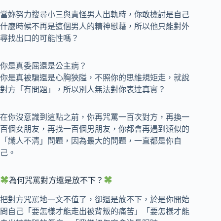
當妳努力搜尋小三與責怪男人出軌時，你敢檢討是自己
什麼時候不再是這個男人的精神慰藉，所以他只能對外
尋找出口的可能性嗎？
你是真委屈還是公主病？
你是真被騙還是心胸狹隘，不照你的思維規矩走，就說
對方「有問題」，所以別人無法對你表達真實？
在你沒意識到這點之前，你再咒罵一百次對方，再換一
百個女朋友，再找一百個男朋友，你都會再遇到類似的
「識人不清」問題，因為最大的問題，一直都是你自
己。
為何咒罵對方還是放不下？
把對方咒罵地一文不值了，卻還是放不下，於是你開始
問自己「要怎樣才能走出被背叛的痛苦」「要怎樣才能