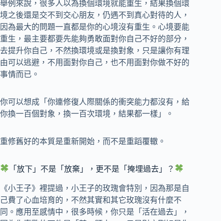
舉例來說，很多人以為換個環境就能重生，結果換個環
境之後還是交不到交心朋友，仍遇不到真心對待的人，
因為最大的問題一直都是你的心境沒有重生。心境要能
重生，最主要都要先能夠勇敢面對你自己不好的部分，
去提升你自己，不然換環境或是換對象，只是讓你有理
由可以逃避，不用面對你自己，也不用面對你做不好的
事情而已。
你可以想成「你連修復人際關係的衝突能力都沒有，給
你換一百個對象，換一百次環境，結果都一樣」。
重修舊好的本質是重新開始，而不是重蹈覆轍。
「放下」不是「放棄」，更不是「掩埋過去」？
《小王子》裡提過，小王子的玫瑰會特別，因為那是自
己費了心血培育的，不然其實和其它玫瑰沒有什麼不
同。應用至感情中，很多時候，你只是「活在過去」，