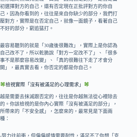
初選擇對方的自己，還有否定現在正批評對方的你自
己，因為你看到的，往往是來自你缺少的部分，我們打
壓對方，實際是在否定自己，就像一面鏡子，看著自己
不好的部分，窮追猛打。
最容易聽到的就是「30歲後很難改」，實際上是你認為
自己改不了，所以乾脆說「對方一定改不了」、「很多
事不是那麼容易改變」、「真的很難往下走了才會分
開」，最真實去看，你否定的都是你自己。
檢視實際「沒有被滿足的心理需求」
越是需要去抹滅跟否定的，往往是你越無法從心裡除去
的。你該檢視的是你內心實際「沒有被滿足的部分」，
所帶來的「不安全感」，怎麼來的，最常見是下面兩
種：
-努力往前衝，但偏偏感情需要耐性，滿足不了你想「克