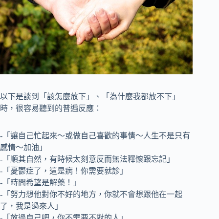
以下是談到「該怎麼放下」、「為什麼我都放不下」
時，很容易聽到的普遍反應：
-「讓自己忙起來～或做自己喜歡的事情～人生不是只有
感情～加油」
-「順其自然，有時候太刻意反而無法釋懷跟忘記」
-「憂鬱症了，這是病！你需要就診」
-「時間希望是解藥！」
-「努力想他對你不好的地方，你就不會想跟他在一起
了，我是過來人」
-「放過自己吧，你不需要不對的人」