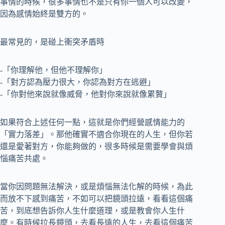
事情的時候，很多事情也不是只有你一個人可以改變，
因為感情始終是雙方的。
最常見的，是碰上衝突矛盾時
-「你理解他，但他不理解你」
-「對方認為壓力很大，你認為對方在逃避」
-「你對他來說就像威脅，他對你來說就像累贅」
如果符合上述任何一點，這就是你們經營感情能力的
「實力落差」。那他確實不適合你現在的人生，但你若
還是愛著對方，你能夠做的，很多時候是需要學會與煩
惱痛苦共處。
當你因問題無法解決，或是煩惱無法化解的時候，為此
而放不下感到痛苦，不如可以把鏡頭拉遠，看看這個痛
苦，到底想告訴你人生什麼道理，或是教會你人生什
麼。有時候拉長鏡頭，去看長遠的人生，去看這個痛苦