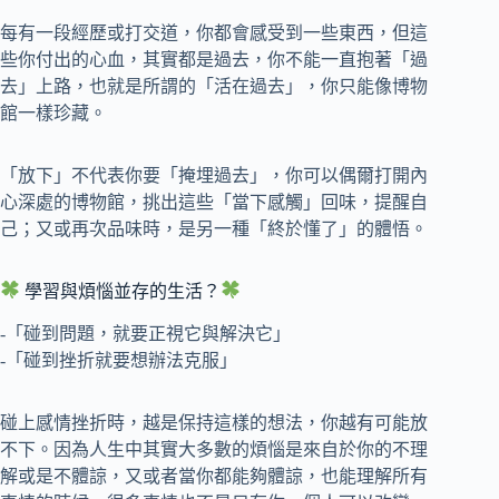
每有一段經歷或打交道，你都會感受到一些東西，但這
些你付出的心血，其實都是過去，你不能一直抱著「過
去」上路，也就是所謂的「活在過去」，你只能像博物
館一樣珍藏。
「放下」不代表你要「掩埋過去」，你可以偶爾打開內
心深處的博物館，挑出這些「當下感觸」回味，提醒自
己；又或再次品味時，是另一種「終於懂了」的體悟。
學習與煩惱並存的生活？
-「碰到問題，就要正視它與解決它」
-「碰到挫折就要想辦法克服」
碰上感情挫折時，越是保持這樣的想法，你越有可能放
不下。因為人生中其實大多數的煩惱是來自於你的不理
解或是不體諒，又或者當你都能夠體諒，也能理解所有