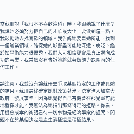
當蘇珊說「我根本不喜歡這科」時，我跟她說了什麼？
我說她必須努力把自己的才華最大化，要做到這一點，
我鼓勵她去找喜歡的領域。我告訴她要盡她所能，找到
一個職業領域，確保她的影響盡可能地深遠、廣泛。鑑
於她學術能力很優秀，我們大可相信那會是真正邁向成
功的事業。我當然沒有告訴她將就著做能力範圍內的任
何工作。
請注意，我並沒有讓蘇珊去爭取某個特定的工作或具體
的結果。蘇珊最終確定她對政策著迷，決定進入加拿大
政府，發展事業，因為她覺得自己有機會在那兒盡可能
地發揮才能。我無法為她指出那條特定的道路。你看，
用機會成本的術語看待一切事物是經濟學家的詛咒。問
題不在於某個決定是產生消極還是積極結果。