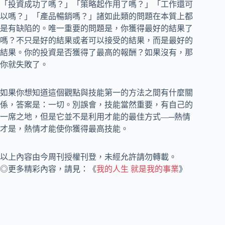
「投資成功了嗎？」「策略起作用了嗎？」「工作還可
以嗎？」「產品暢銷嗎？」諸如此類的問題在本質上都
是有缺陷的。唯一重要的問題是，你獲得最好的結果了
嗎？不只是好的結果或者可以接受的結果，而是最好的
結果。你的投資是否獲得了最高的報酬？如果沒有，那
你就失敗了。
如果你想知道這個觀點與技能第一的方法之間有什麼關
係，答案是：一切。別誤會，技能當然重要，有自己的
一席之地，但是它並不是利用才能的最佳方式—─熱情
才是，熱情才能使你獲得最高技能。
以上內容由今周刊授權刊登，未經允許請勿轉載。
◎更多精彩內容，請見：《
我的人生 就是我的事業
》