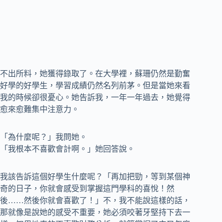
不出所料，她獲得錄取了。在大學裡，蘇珊仍然是勤奮
好學的好學生，學習成績仍然名列前茅。但是當她來看
我的時候卻很憂心。她告訴我，一年一年過去，她覺得
愈來愈難集中注意力。
「為什麼呢？」我問她。
「我根本不喜歡會計啊。」她回答說。
我該告訴這個好學生什麼呢？「再加把勁，等到某個神
奇的日子，你就會感受到掌握這門學科的喜悅！然
後……然後你就會喜歡了！」不，我不能說這樣的話，
那就像是說她的感受不重要，她必須咬著牙堅持下去一