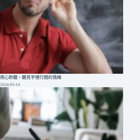
用心聆聽，聽見字裡行間的情緒
2024-05-14