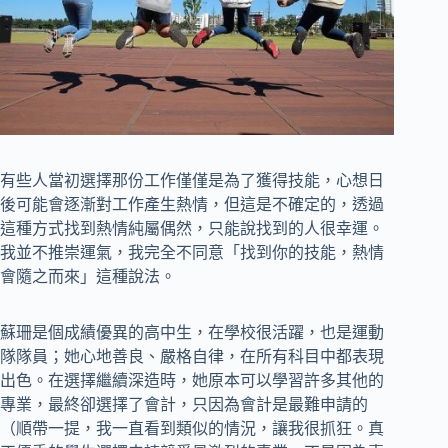
有些人當初選擇那份工作僅僅是為了獲得技能，心想日
後可能會逐漸對工作產生熱情，但這是不確定的，透過
這種方式找到熱情純屬偶然，只能說找到的人很幸運。
我並不推崇運氣，我完全不同意「找到你的技能，熱情
會隨之而來」這種說法。
蘇珊是個成績優異的高中生，在學校很活躍，也是運動
隊隊員；她心地善良、嚴格自律，在所有科目中都表現
出色。在選擇繼續深造時，她原本可以學習許多其他的
專業，最終卻選擇了會計，只因為會計是最難申請的
（順帶一提，我一直看到類似的情況，讓我很抓狂。真