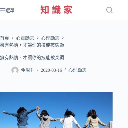
跳
至
選單
主
要
內
容
首頁
心靈勵志
心理勵志
擁有熱情，才讓你的技能被突顯
擁有熱情，才讓你的技能被突顯
今周刊
2020-03-16
心理勵志