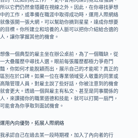
所以它們仍然會隱藏在視線之外。因此，在你尋找夢想
中的工作，或準備在職涯中取得成功時，運用人際網絡
就像張開一張大網，可以幫助你摘到星星，達成你想要
的目標。你所建立和培養的人脈可以把你介紹給合適的
人，讓你掌握其他的機會。
想像一個典型的雇主坐在辦公桌前，為了一個職缺，從
一大疊履歷中尋找人選。眼前每張履歷都極力爭奇鬥
豔，你如何才能脫穎而出，展示自己的才能呢？真正的
區別在於口碑。如果一位在專業領域受人敬重的同業或
高階管理人員，對雇主說了些好話，你被注意到的機會
就會更大。透過一個與雇主有私交、甚至是同事關係的
人，來讚揚你的職業道德和技能，就可以打開一扇門，
可能會為你爭取到面試機會。
運用內向優勢，拓展人際網絡
我承認自己在過去某一段時期裡，加入了內向者的行