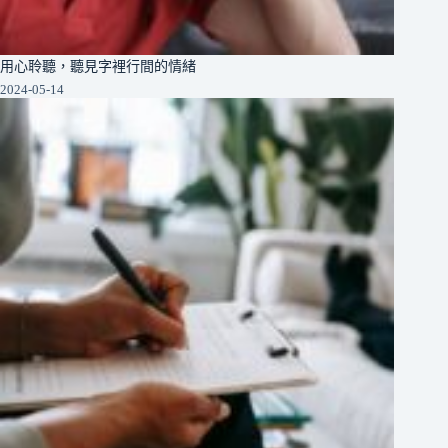
用心聆聽，聽見字裡行間的情緒
2024-05-14