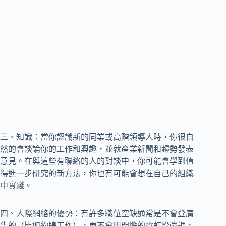
三、知識：當你認識新的同業或高階領導人時，你很自
然的會談論你的工作和興趣，並就產業新聞和趨勢發表
意見。在與這些有聯絡的人的對談中，你可能會學到值
得進一步研究的新方法，你也有可能會想在自己的組織
中實踐。
四、人際網絡的優勢：有許多職位空缺通常是不會登廣
告的（比如約聘工作），更不會用閃爍的霓虹燈強調，