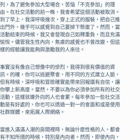
列，為了避免參加大型場合，苦惱「不克參加」的理
由。在社交活動的前一晚，我會希望這個活動被取消。
到了早上，我深呼吸幾次，穿上正式的服裝，把自己推
出門外，幾乎可以感覺到自己要掉下懸崖了。然而，當
活動結束的時候，我又會發現自己如釋重負，而且充滿
愉悅。儘管我生性內向，焦慮的感覺也不曾改變，但這
樣的經驗讓我能夠與激勵我的人來往。
事實沒有像自己想像中的慘烈，我得到很有價值的資
訊。的確，你可以逃避聚會，用不同的方式建立人脈，
但有時候，深呼吸和冒險確實能帶來回報還有自信，讓
你攀上新高度。當然，不要以為你必須參加所有的社交
活動，這樣就連外向的人也會累。每年參加一些社交活
動是有好處的，你也可以透過一對一的會面和或是使用
社群媒體，來拓展人際網絡。
當進入滿滿人潮的房間裡時，無論什麼性格的人，都會
有不知所措的時候，特別是內向者。然而，即使內向，