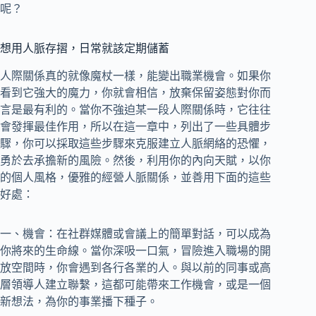
呢？
想用人脈存摺，日常就該定期儲蓄
人際關係真的就像魔杖一樣，能變出職業機會。如果你
看到它強大的魔力，你就會相信，放棄保留姿態對你而
言是最有利的。當你不強迫某一段人際關係時，它往往
會發揮最佳作用，所以在這一章中，列出了一些具體步
驟，你可以採取這些步驟來克服建立人脈網絡的恐懼，
勇於去承擔新的風險。然後，利用你的內向天賦，以你
的個人風格，優雅的經營人脈關係，並善用下面的這些
好處：
一、機會：在社群媒體或會議上的簡單對話，可以成為
你將來的生命線。當你深吸一口氣，冒險進入職場的開
放空間時，你會遇到各行各業的人。與以前的同事或高
層領導人建立聯繫，這都可能帶來工作機會，或是一個
新想法，為你的事業播下種子。