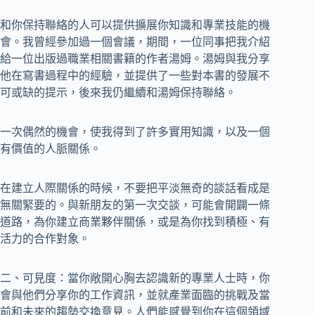
和你保持聯絡的人可以提供擴展你知識和專業技能的機
會。我曾經參加過一個會議，期間，一位同事把我介紹
給一位出版過職業相關書籍的作者湯姆。湯姆與我分享
他在寫書過程中的經驗，並提供了一些對本書的發展不
可或缺的提示，後來我仍繼續和湯姆保持聯絡。
一次偶然的機會，使我得到了許多實用知識，以及一個
有價值的人脈關係。
在建立人際關係的時候，不要把平淡無奇的談話看成是
無關緊要的。與新朋友的第一次交談，可能會開闢一條
道路，為你建立商業夥伴關係，或是為你找到積極、有
活力的合作對象。
二、可見度：當你敞開心胸去認識新的專業人士時，你
會與他們分享你的工作資訊，並就產業面臨的挑戰及當
前和未來的趨勢交換意見。人們能感覺到你在這個領域