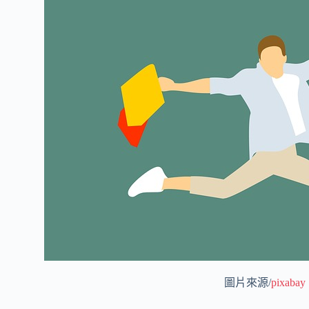
圖片來源/
pixabay