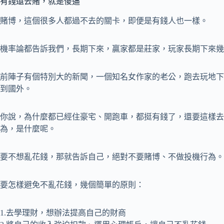
有錢還去賭，就是傻逼
賭博，這個很多人都過不去的關卡，即便是有錢人也一樣。
機率論都告訴我們，長期下來，贏家都是莊家，玩家長期下來幾
前陣子有個特別大的新聞，一個知名女作家的老公，跑去玩地下
到國外。
你說，為什麼都已經住豪宅、開跑車，都挺有錢了，還要這樣去
為，是什麼呢。
要不想亂花錢，那就告訴自己，絕對不要賭博、不做投機行為。
要怎樣避免不亂花錢，幾個簡單的原則：
1.去學理財，想辦法提高自己的財商