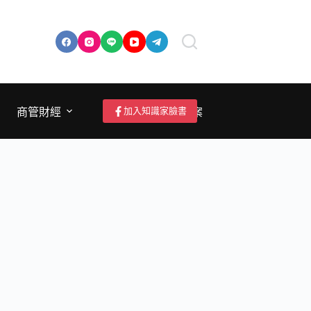
加入知識家臉書
商管財經
成為作者/投稿/提案