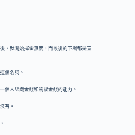
後，就開始揮霍無度，而最後的下場都是宣
這個名詞。
一個人認識金錢和駕馭金錢的能力。
沒有。
。