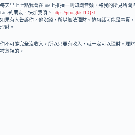
每天早上七點我會在line上推播一則知識音頻，將我的所見所聞
Line的朋友，快加我唷。
https://goo.gl/kTLQz1
如果有人告訴你，他沒錢，所以無法理財。這句話可能是事實，
理財。
你不可能完全沒收入，所以只要有收入，就一定可以理財。理財
被忽視的。