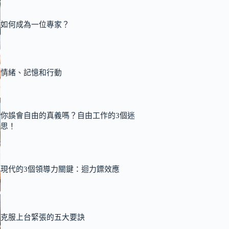
如何成為一位專家？
情緒、記憶和行動
你誤會自由的真義嗎？自由工作的3個迷
思！
現代的3個領導力關鍵：迴力鏢效應
克服上台緊張的五大要訣