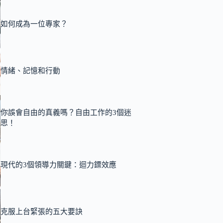
如何成為一位專家？
情緒、記憶和行動
你誤會自由的真義嗎？自由工作的3個迷
思！
現代的3個領導力關鍵：迴力鏢效應
克服上台緊張的五大要訣