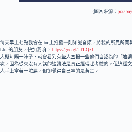
(圖片來源：
pixaba
每天早上七點我會在line上推播一則知識音頻，將我的所見所聞
Line的朋友，快加我唷。
https://goo.gl/kTLQz1
大概每隔一陣子，就會看到有些人宣揚一些他們自認為的「速讀
次，因為從來沒有人講的速讀法是真正經得起考驗的。但這種文
人手上拿著一坨屎，但卻覺得自己拿的是黃金。