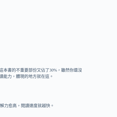
這本書的不重要部份又佔了30%，雖然你還沒
速讀能力，體現的地方就在這。
解力愈高，閱讀速度就越快。