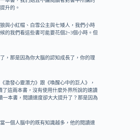
一本書，我們姑且不論閱讀者對書中所講的
提升的。
狼與小紅帽、白雪公主與七矮人，我們小時
候的我們看這些書可能要花個2~3個小時。但
了，那是因為你大腦的認知成長了，你的理
書《激發心靈潛力》跟《喚醒心中的巨人》，
讀了這兩本書，沒有使用什麼外界所說的速讀
閱讀一本書，閱讀速度卻大大提升了？那是因為
當一個人腦中的既有知識越多，他的閱讀速