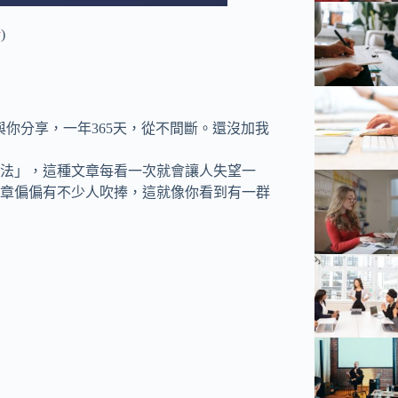
y
)
與你分享，一年365天，從不間斷。還沒加我
法」，這種文章每看一次就會讓人失望一
章偏偏有不少人吹捧，這就像你看到有一群