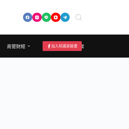
加入知識家臉書
商管財經
成為作者/投稿/提案