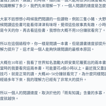
當我們說到「速讀」的時候，指的是一個人能用很快的速度看完
知識瞭解了多少，我們先來理解一下，一個人閱讀的速度是怎麼
大家不妨想想小時候我們閱讀的一些讀物，例如三隻小豬、大野
候閱讀這些書可能看得津津有味呀，覺得這些故事真有趣，小時
是今天的你，再去看這些書，我想你大概不用10分鐘就看完了。
所以在這個過程中，你一樣是閱讀一本書，但是讀書速度卻提升
解力提升了，這才是一個人能夠快速閱讀的最根本原因。
大概在10年前，我看了世界知名激勵大師安東尼羅賓出的兩本
當時的我要看完這兩本書，可能要花4個小時以上。最近我又重
技巧，就是正常的讀，大概40~50分鐘就看完了，為什麼同樣
經過多年下來，我的理解力已經有了非常大的提升。
所以一個人的閱讀速度，取決於他的「既有知識」含量的多寡，
度就越快。