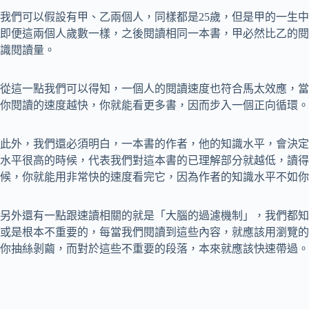
我們可以假設有甲、乙兩個人，同樣都是25歲，但是甲的一生中已
即便這兩個人歲數一樣，之後閱讀相同一本書，甲必然比乙的閱
識閱讀量。
從這一點我們可以得知，一個人的閱讀速度也符合馬太效應，當
你閱讀的速度越快，你就能看更多書，因而步入一個正向循環。
此外，我們還必須明白，一本書的作者，他的知識水平，會決定
水平很高的時候，代表我們對這本書的已理解部分就越低，讀得
候，你就能用非常快的速度看完它，因為作者的知識水平不如你
另外還有一點跟速讀相關的就是「大腦的過濾機制」，我們都知
或是根本不重要的，每當我們閱讀到這些內容，就應該用瀏覽的
你抽絲剝繭，而對於這些不重要的段落，本來就應該快速帶過。