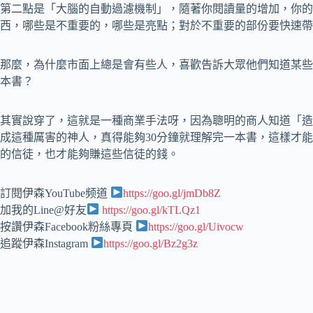
第二點是「大腦的自動過濾機制」，隨著你閱讀量的增加，你的
西，哪些是不重要的，哪些是亮點；對於不重要的部份要快速帶
那麼，為什麼市面上總是會有些人，喜歡告訴大眾他們知道某些
本書？
其實說穿了，這就是一種商業手法呀，因為聰明的商人知道「造
成這種厲害的神人，真得能夠30分鐘就理解完一本書，這樣才
的信徒，也才能夠賺這些信徒的錢。
訂閱伊森YouTube频道
https://goo.gl/jmDb8Z
加我的Line@好友
https://goo.gl/kTLQz1
按讚伊森Facebook粉絲專頁
https://goo.gl/Uivocw
追蹤伊森Instagram
https://goo.gl/Bz2g3z