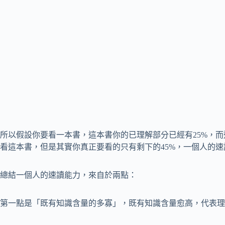
所以假設你要看一本書，這本書你的已理解部分已經有25%，而
看這本書，但是其實你真正要看的只有剩下的45%，一個人的
總結一個人的速讀能力，來自於兩點：
第一點是「既有知識含量的多寡」，既有知識含量愈高，代表理