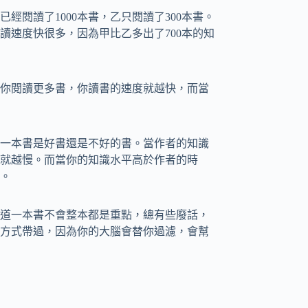
經閱讀了1000本書，乙只閱讀了300本書。
讀速度快很多，因為甲比乙多出了700本的知
你閱讀更多書，你讀書的速度就越快，而當
一本書是好書還是不好的書。當作者的知識
就越慢。而當你的知識水平高於作者的時
。
道一本書不會整本都是重點，總有些廢話，
方式帶過，因為你的大腦會替你過濾，會幫