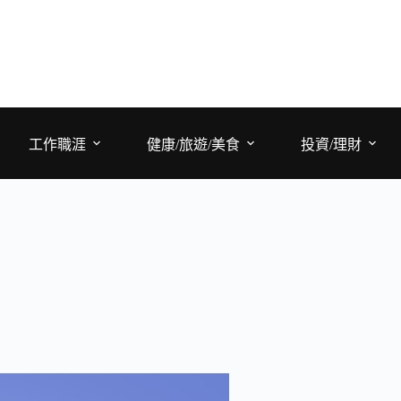
工作職涯
健康/旅遊/美食
投資/理財