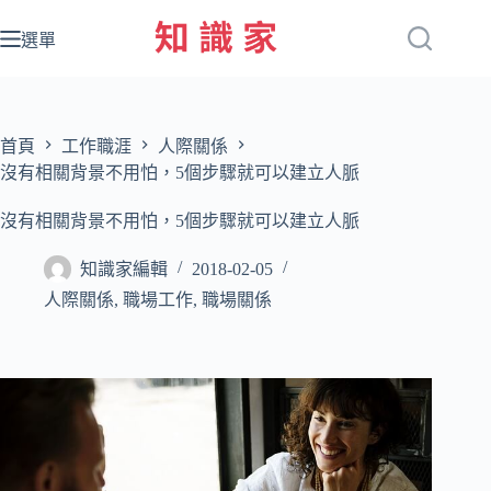
跳
至
選單
主
要
內
容
首頁
工作職涯
人際關係
沒有相關背景不用怕，5個步驟就可以建立人脈
沒有相關背景不用怕，5個步驟就可以建立人脈
知識家編輯
2018-02-05
人際關係
,
職場工作
,
職場關係