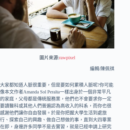
圖片來源:
rawpixel
編輯/陳佩祺
大家都知道人脈很重要，但是要如何累積人脈呢?你可能
像本文作者Amanda Sol Peralta一樣出身於一個非常平凡
的家庭，父母都是傳統服務業，他們也不會要求你一定
要讀醫科或其他人們普遍認為高收入的科系，而你也很
感謝他們讓你自由發展。於是你把握大學生活到處旅
行、探索自己的興趣、做自己想做的事，直到大四畢業
在即，身邊許多同學不是去實習，就是已經申請上研究