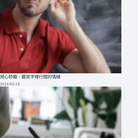
用心聆聽，聽見字裡行間的情緒
2024-05-14