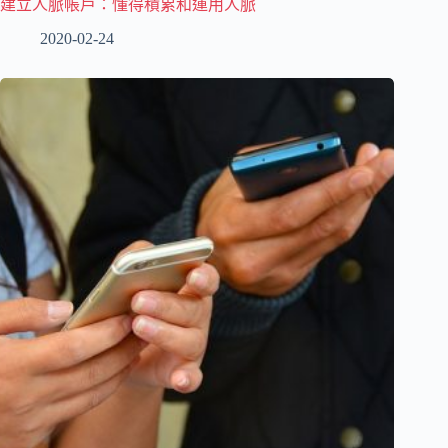
建立人脈帳戶：懂得積累和運用人脈
2020-02-24