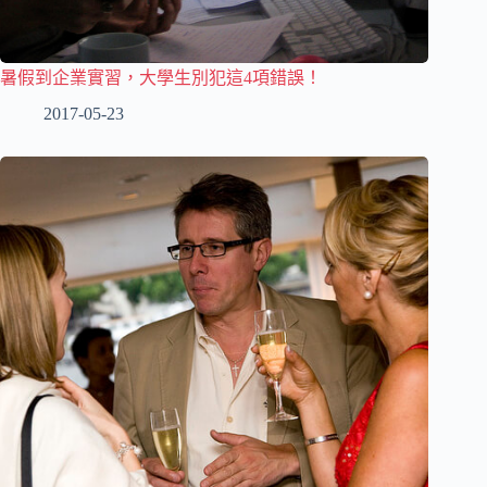
暑假到企業實習，大學生別犯這4項錯誤！
2017-05-23