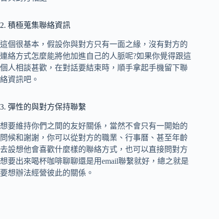
2. 積極蒐集聯絡資訊
這個很基本，假設你與對方只有一面之緣，沒有對方的
連絡方式怎麼能將他加進自己的人脈呢?如果你覺得跟這
個人相談甚歡，在對話要結束時，順手拿起手機留下聯
絡資訊吧。
3. 彈性的與對方保持聯繫
想要維持你們之間的友好關係，當然不會只有一開始的
問候和謝謝，你可以從對方的職業、行事曆、甚至年齡
去設想他會喜歡什麼樣的聯絡方式，也可以直接問對方
想要出來喝杯咖啡聊聊還是用email聯繫就好，總之就是
要想辦法經營彼此的關係。