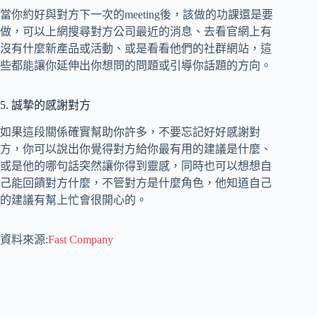
當你約好與對方下一次的meeting後，該做的功課還是要
做，可以上網搜尋對方公司最近的消息、去看官網上有
沒有什麼新產品或活動、或是看看他們的社群網站，這
些都能讓你延伸出你想問的問題或引導你話題的方向。
5. 誠摯的感謝對方
如果這段關係確實幫助你許多，不要忘記好好感謝對
方，你可以說出你覺得對方給你最有用的建議是什麼、
或是他的哪句話突然讓你得到靈感，同時也可以想想自
己能回饋對方什麼，不管對方是什麼角色，他知道自己
的建議有幫上忙會很開心的。
資料來源:
Fast Company