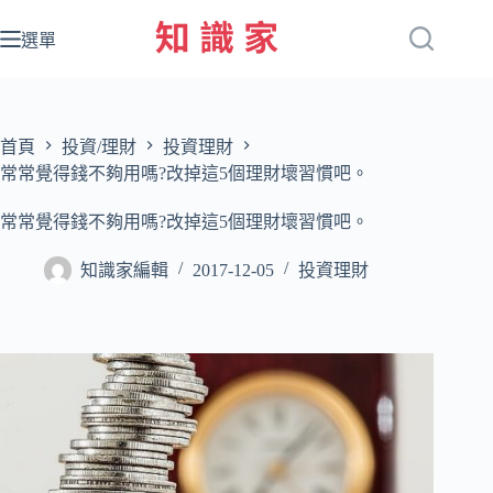
跳
至
選單
主
要
內
容
首頁
投資/理財
投資理財
常常覺得錢不夠用嗎?改掉這5個理財壞習慣吧。
常常覺得錢不夠用嗎?改掉這5個理財壞習慣吧。
知識家編輯
2017-12-05
投資理財