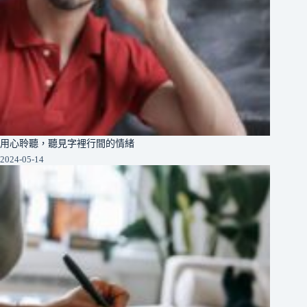
用心聆聽，聽見字裡行間的情緒
2024-05-14