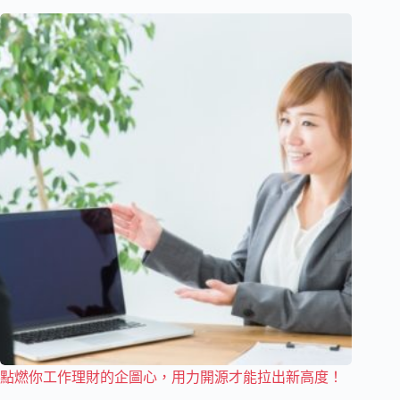
點燃你工作理財的企圖心，用力開源才能拉出新高度！