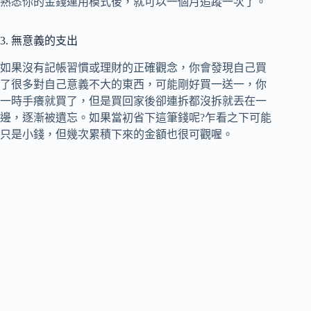
熟悉你的金錢運用模式後，就可以一個月追蹤一次了。
3. 無意義的支出
如果沒有記帳習慣或理財的正確觀念，你會發現自己買
了很多對自己意義不大的東西，可能剛好買一送一，你
一時手癢就買了，但是買回家後卻連拆都沒拆就丟在一
邊，逐漸被遺忘。如果當初省下這筆錢呢?乍看之下可能
只是小錢，但幾次累積下來的金額也很可觀喔。