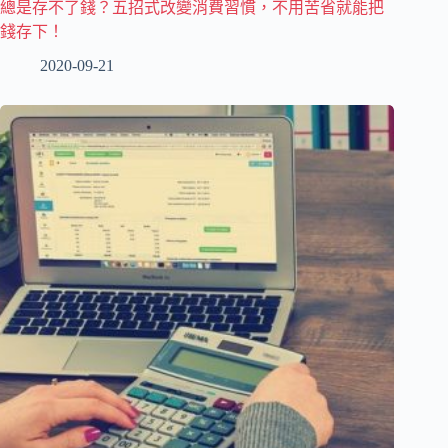
總是存不了錢？五招式改變消費習慣，不用苦省就能把
錢存下！
2020-09-21