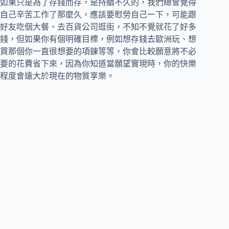
如果只是為了存錢而存，是持續不久的，我們總會覺得
自己辛苦工作了那麼久，應該要慰勞自己一下，可能跟
好友吃個大餐、去百貨公司逛街，不知不覺就花了好多
錢，但如果你有個明確目標，例如想存錢去歐洲玩、想
買那個你一直很想要的項鍊等等，你會比較願意將不必
要的花費省下來，因為你知道當願望實現時，你的快樂
程度會遠大於現在的物質享樂。