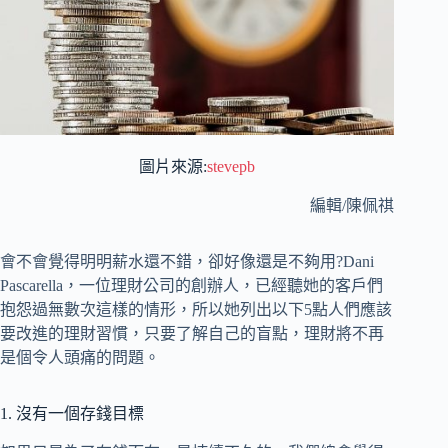
圖片來源:
stevepb
編輯/陳佩祺
會不會覺得明明薪水還不錯，卻好像還是不夠用?Dani
Pascarella，一位理財公司的創辦人，已經聽她的客戶們
抱怨過無數次這樣的情形，所以她列出以下5點人們應該
要改進的理財習慣，只要了解自己的盲點，理財將不再
是個令人頭痛的問題。
1. 沒有一個存錢目標