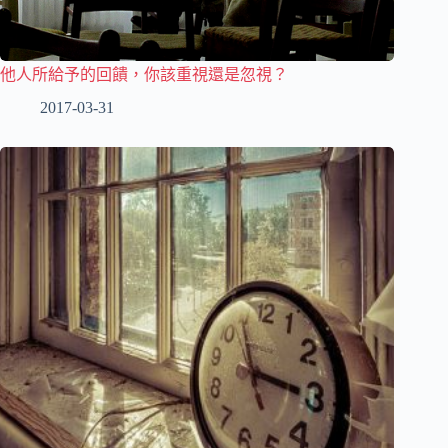
他人所給予的回饋，你該重視還是忽視？
2017-03-31