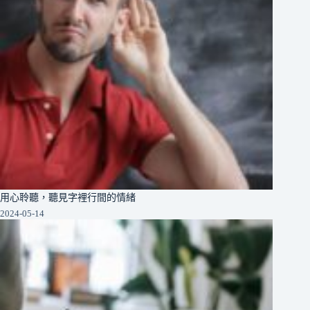
用心聆聽，聽見字裡行間的情緒
2024-05-14