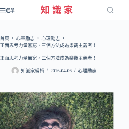
跳
至
選單
主
要
內
容
首頁
心靈勵志
心理勵志
正面思考力量無窮，三個方法成為樂觀主義者！
正面思考力量無窮，三個方法成為樂觀主義者！
知識家編輯
2016-04-06
心理勵志