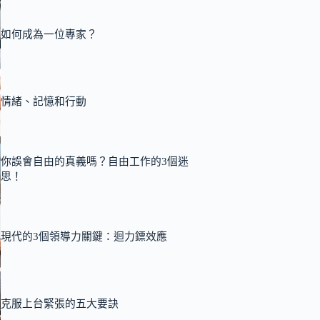
如何成為一位專家？
情緒、記憶和行動
你誤會自由的真義嗎？自由工作的3個迷
思！
現代的3個領導力關鍵：迴力鏢效應
克服上台緊張的五大要訣