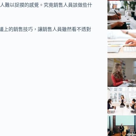
人難以捉摸的感覺。究竟銷售人員該做些什
網站提供五個在會議上的銷售技巧，讓銷售人員雖然看不透對