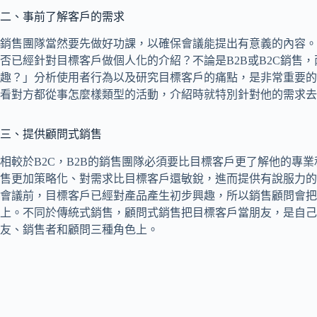
二、事前了解客戶的需求
銷售團隊當然要先做好功課，以確保會議能提出有意義的內容。
否已經針對目標客戶做個人化的介紹？不論是B2B或B2C銷售
趣？」分析使用者行為以及研究目標客戶的痛點，是非常重要的
看對方都從事怎麼樣類型的活動，介紹時就特別針對他的需求去
三、提供顧問式銷售
相較於B2C，B2B的銷售團隊必須要比目標客戶更了解他的專
售更加策略化、對需求比目標客戶還敏銳，進而提供有說服力的
會議前，目標客戶已經對產品產生初步興趣，所以銷售顧問會把
上。不同於傳統式銷售，顧問式銷售把目標客戶當朋友，是自己
友、銷售者和顧問三種角色上。