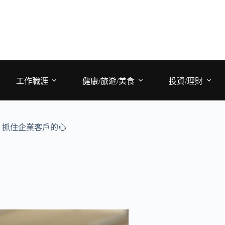
工作職涯
健康/旅遊/美食
投資/理財
，抓住企業客戶的心