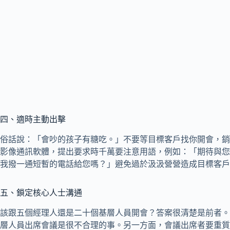
四、適時主動出擊
俗話說：「會吵的孩子有糖吃。」不要等目標客戶找你開會，銷
影像通訊軟體，提出要求時千萬要注意用語，例如：「期待與您
我撥一通短暫的電話給您嗎？」避免過於汲汲營營造成目標客戶
五、鎖定核心人士溝通
該跟五個經理人還是二十個基層人員開會？答案很清楚是前者。
層人員出席會議是很不合理的事。另一方面，會議出席者要重質