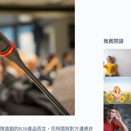
推薦閱讀
隊直銷的B2B產品而言，花時間與對方溝通非