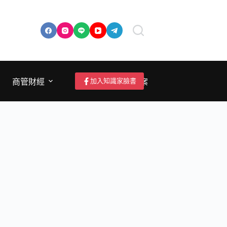
加入知識家臉書
商管財經
成為作者/投稿/提案