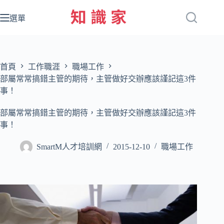
跳
至
選單
主
要
內
容
首頁
工作職涯
職場工作
部屬常常搞錯主管的期待，主管做好交辦應該謹記這3件
事！
部屬常常搞錯主管的期待，主管做好交辦應該謹記這3件
事！
SmartM人才培訓網
2015-12-10
職場工作