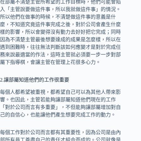
在部屬不清楚主管所希望的工作目標時，他們可能會陷
入「主管說要做這件事，所以我就做這件事」的情況。
所以他們在做事的時候，不清楚做這件事的意義是什
麼，不知道究竟這件事完成之後，對於公司會產生什麼
樣的影響，所以會變得沒有動力去好好把它完成；同時
因為不清楚主管最後想要達成的成果是怎麼樣，所以在
遇到困難時，往往無法判斷該如何應變才是對於完成任
務來說最適當的作法，這時主管就必須要一步一步對部
屬下指導棋，會讓主管在管理上花很多心力。
2.讓部屬知道他們的工作很重要
每個人都希望被重視，都希望自己可以為其他人帶來影
響。也因此，主管若能夠讓部屬知道他們現在的工作
「對於公司而言有多重要」，不但能夠讓部屬增加對自
己的自信心，也能讓他們產生想要完成工作的動力。
每個工作對於公司而言都有其重要性，因為公司是由內
部所有員工善盡自己的責任才組合而成的。公司就像是