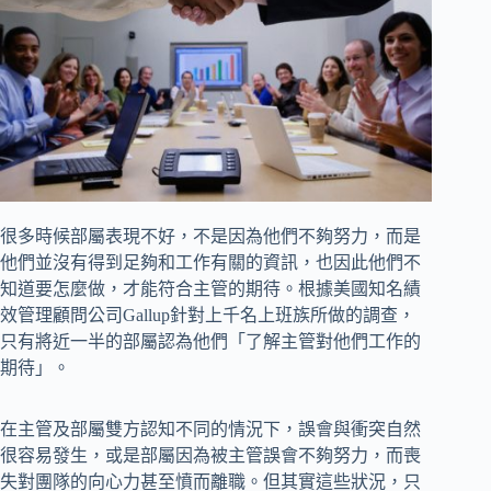
很多時候部屬表現不好，不是因為他們不夠努力，而是
他們並沒有得到足夠和工作有關的資訊，也因此他們不
知道要怎麼做，才能符合主管的期待。根據美國知名績
效管理顧問公司Gallup針對上千名上班族所做的調查，
只有將近一半的部屬認為他們「了解主管對他們工作的
期待」。
在主管及部屬雙方認知不同的情況下，誤會與衝突自然
很容易發生，或是部屬因為被主管誤會不夠努力，而喪
失對團隊的向心力甚至憤而離職。但其實這些狀況，只