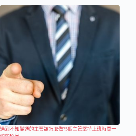
遇到不知變通的主管該怎麼做?5個主管堅持上班時間一