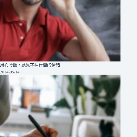
用心聆聽，聽見字裡行間的情緒
2024-05-14