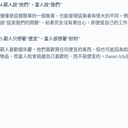
4.窮人說“他們”，富人說“我們”
僅僅是這樣簡單的一個差異，也能發現這兩者有很大的不同。例
說“這是我們的問題“，前者完全沒有責任心，即便是自己的工
5.窮人只想著“便宜”，富人卻想著“好的”
窮人喜歡週年慶，他們喜歡買任何便宜的東西，但也可能因為如
物品，而富人則會挑選自己喜歡的，而不是便宜的。Daniel A