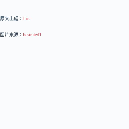
原文出處：
Inc.
圖片來源：
bestrated1