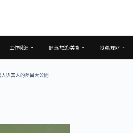
工作職涯
健康/旅遊/美食
投資/理財
窮人與富人的差異大公開！