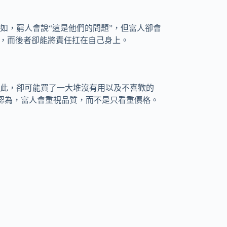
如，窮人會說“這是他們的問題”，但富人卻會
作，而後者卻能將責任扛在自己身上。
此，卻可能買了一大堆沒有用以及不喜歡的
lly認為，富人會重視品質，而不是只看重價格。