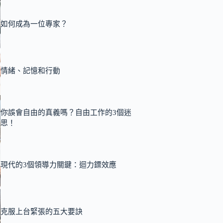
如何成為一位專家？
情緒、記憶和行動
你誤會自由的真義嗎？自由工作的3個迷
思！
現代的3個領導力關鍵：迴力鏢效應
克服上台緊張的五大要訣