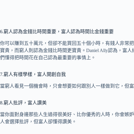
6.窮人認為金錢比時間重要，富人認為時間比金錢重要
你可以賺到五十萬元，但卻不能買回五十個小時，有錢人非常把
寶貴，而窮人則認為金錢比時間更寶貴。Daniel Ally認為
們懂得把時間花在自己認為最重要的事情上。
7.窮人有樣學樣，富人開創自我
當窮人看見一個機會時，只會想要如何跟別人一樣做到它，但富
8.窮人批評，富人讚美
當你面對身邊那些人生過得很美好、比你優秀的人時，你會嫉妒、批評
人會選擇批評，但富人卻懂得讚美。