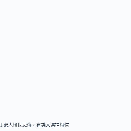
1.窮人憤世忌俗，有錢人選擇相信