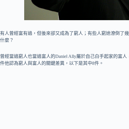
有人曾經富有過，但後來卻又成為了窮人；有些人窮途潦倒了幾
什麼？
曾經當過窮人也當過富人的Daniel Ally屬於自己白手起家的富人，在
件他認為窮人與富人的關鍵差異，以下是其中8件。