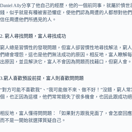
Daniel Ally分享了他自己的經歷，他的一個前同事，就屬
錢，似乎就是有種被害恐懼症，使他們認為周遭的人都想對他們
信任周遭他們所遇見的人。
2. 窮人尋找問題，富人尋找成功
窮人總是習慣性的發現問題，但富人卻習慣性地尋找解法，窮人
們總會埋怨，這也是他們無法成功的原因。相反地，富人瞭解每
出原因，並且解決它，富人不會因為問題而找藉口，但窮人會。
3.窮人喜歡預設前提，富人則喜歡問問題
“對方可能不喜歡我”、“我可能做不來、做不好！”沒錯，窮人
個，也正因為這樣，他們常常錯失了很多機會，也因此跟成功絕
相反地，富人懂得問問題：「如果對方跟我見面了，會怎麼回應
而不是一開始就選擇質疑自己。