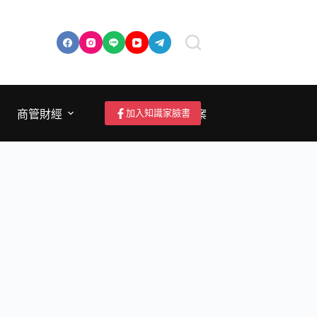
加入知識家臉書
商管財經
成為作者/投稿/提案