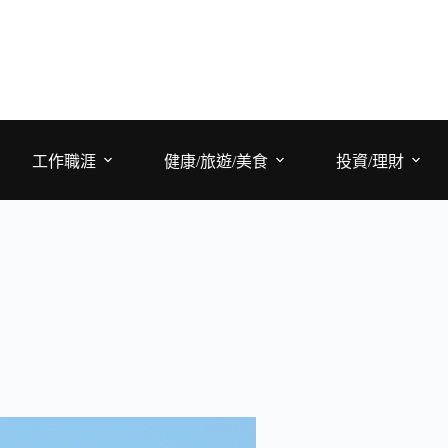
工作職涯
健康/旅遊/美食
投資/理財