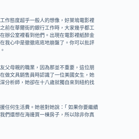
工作態度超乎一般人的想像，好萊塢電影裡
之前在華爾街的銀行工作時，大家幾乎都工
在辦公室裡看到他們。出現在電影裡紙醉金
在我心中是徹徹底底地崩盤了。你可以批評
。
友父母親的職業，因為那並不重要，這位朋
在做文具銷售員時認識了一位美國女生，她
岡州的資深分析師，她卻在十八歲就獨自來到紐約找
援任何生活費。她爸對她說：｢ 如果你要繼續
我們還想在海邊買一棟房子，所以除非你真