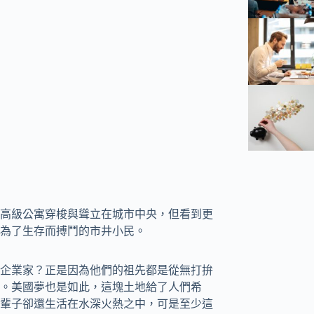
高級公寓穿梭與聳立在城市中央，但看到更
為了生存而搏鬥的市井小民。
企業家？正是因為他們的祖先都是從無打拚
。美國夢也是如此，這塊土地給了人們希
輩子卻還生活在水深火熱之中，可是至少這