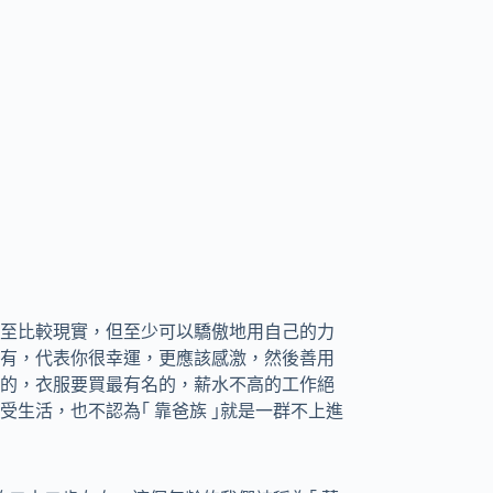
至比較現實，但至少可以驕傲地用自己的力
有，代表你很幸運，更應該感激，然後善用
的，衣服要買最有名的，薪水不高的工作絕
生活，也不認為｢ 靠爸族 ｣就是一群不上進