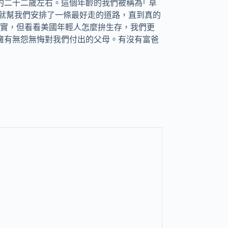
約二十二歲左右。這個年齡的我們被稱為｢ 草
早就幫我們安排了一條最好走的道路，直到真的
實，但看看美國年輕人怎麼拚生存，我們更
，擁有無怨無悔對我們付出的父母。有沒有富爸