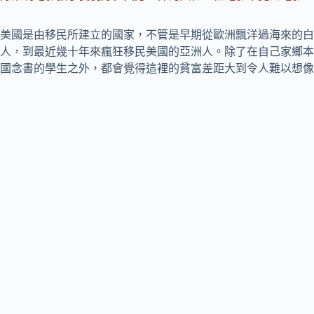
美國是由移民所建立的國家，不管是早期從歐洲飄洋過海來的白
人，到最近幾十年來瘋狂移民美國的亞洲人。除了在自己家鄉本
國念書的學生之外，都會覺得這裡的貧富差距大到令人難以想像