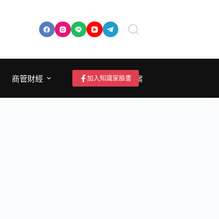
加入知識家臉書
商管財經
成為作者/投稿/提案