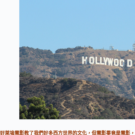
好萊塢電影教了我們好多西方世界的文化，但電影畢竟是電影，