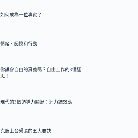
如何成為一位專家？
情緒、記憶和行動
你誤會自由的真義嗎？自由工作的3個迷
思！
現代的3個領導力關鍵：迴力鏢效應
克服上台緊張的五大要訣