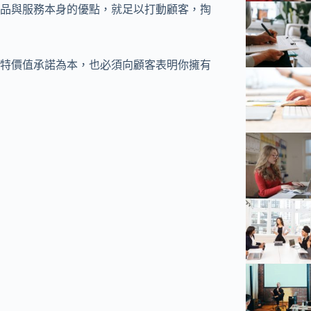
品與服務本身的優點，就足以打動顧客，掏
特價值承諾為本，也必須向顧客表明你擁有