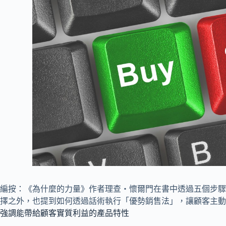
編按：《為什麼的力量》作者理查‧懷爾門在書中透過五個步驟
擇之外，也提到如何透過話術執行「優勢銷售法」，讓顧客主動
強調能帶給顧客實質利益的產品特性