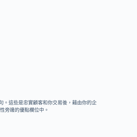
字句。這些是忠實顧客和你交易後，藉由你的企
性旁邊的優點欄位中。