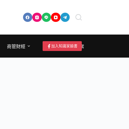
加入知識家臉書
商管財經
成為作者/投稿/提案