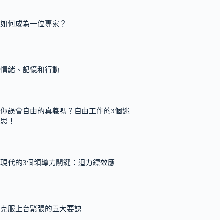
如何成為一位專家？
情緒、記憶和行動
你誤會自由的真義嗎？自由工作的3個迷
思！
現代的3個領導力關鍵：迴力鏢效應
克服上台緊張的五大要訣