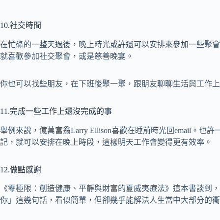
10.社交時間
在忙碌的一整天過後，晚上時光或許還可以安排來參加一些聚會，舉例來說，
就喜歡參加社交聚會，或是慈善晚宴。
你也可以找些朋友，在下班後聚一聚，跟朋友聊聊生活與工作上
11.完成一些工作上還沒完成的事
舉例來說，億萬富翁Larry Ellison喜歡在睡前時光回emai
記，就可以安排在晚上時段，這樣明天工作會變得更有效率。
12.做點感謝
《零極限：創造健康、平靜與財富的夏威夷療法》這本書談到，
你」這幾句話，看似簡單，但卻幾乎能解決人生當中大部分的衝