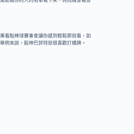
幫助過你的人的名單寫下來，再找機會報答
果看點棒球賽事會讓你感到輕鬆那就看，如
舉例來說，股神巴菲特就很喜歡打橋牌。