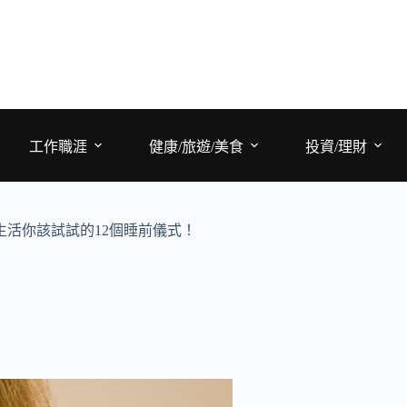
工作職涯
健康/旅遊/美食
投資/理財
活你該試試的12個睡前儀式！