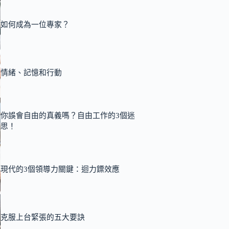
如何成為一位專家？
情緒、記憶和行動
你誤會自由的真義嗎？自由工作的3個迷
思！
現代的3個領導力關鍵：迴力鏢效應
克服上台緊張的五大要訣