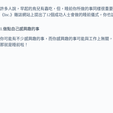
許多人說，早起的鳥兒有蟲吃，但，睡前你所做的事同樣很重要，企
《Inc.》雜誌網站上提出了12個成功人士會做的睡前儀式，你也
1.做點自己感興趣的事
你可能有不少感興趣的事，而你感興趣的事可能與工作上無關，那麼
那就是睡前啦！