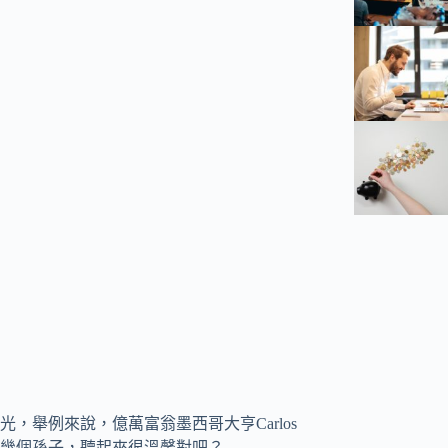
舉例來說，億萬富翁墨西哥大亨Carlos
他的幾個孫子，聽起來很溫馨對吧？