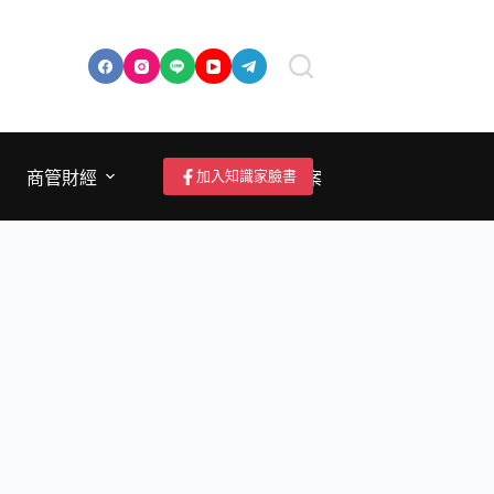
加入知識家臉書
商管財經
成為作者/投稿/提案