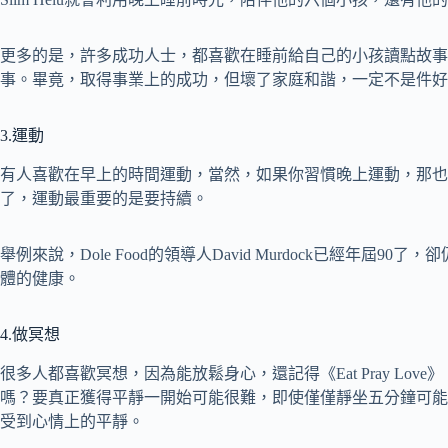
更多的是，許多成功人士，都喜歡在睡前給自己的小孩讀點故事
事。畢竟，取得事業上的成功，但壞了家庭和諧，一定不是件好
3.運動
有人喜歡在早上的時間運動，當然，如果你習慣晚上運動，那也
了，運動最重要的是要持續。
舉例來說，Dole Food的領導人David Murdock已經年屆
體的健康。
4.做冥想
很多人都喜歡冥想，因為能放鬆身心，還記得《Eat Pray Lo
嗎？要真正獲得平靜一開始可能很難，即使僅僅靜坐五分鐘可能
受到心情上的平靜。