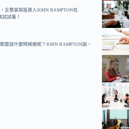
業家與投資人JOHN RAMPTON在
該試試看！
該什麼時候做呢？JOHN RAMPTON說，