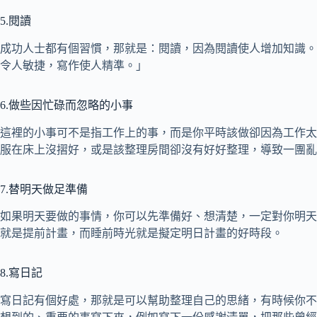
5.閱讀
成功人士都有個習慣，那就是：閱讀，因為閱讀使人增加知識。
令人敏捷，寫作使人精準。」
6.做些因忙碌而忽略的小事
這裡的小事可不是指工作上的事，而是你平時該做卻因為工作太
服在床上沒摺好，或是該整理房間卻沒有好好整理，導致一團亂
7.替明天做足準備
如果明天要做的事情，你可以先準備好、想清楚，一定對你明天
就是提前計畫，而睡前時光就是擬定明日計畫的好時段。
8.寫日記
寫日記有個好處，那就是可以幫助整理自己的思緒，有時候你不