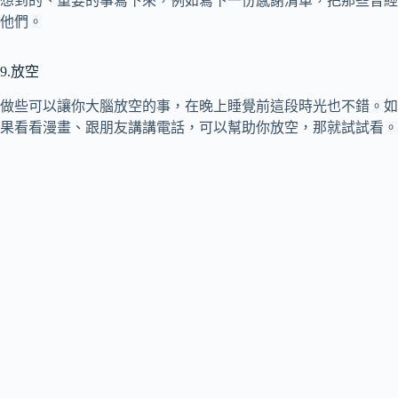
想到的、重要的事寫下來，例如寫下一份感謝清單，把那些曾經
他們。
9.放空
做些可以讓你大腦放空的事，在晚上睡覺前這段時光也不錯。如
果看看漫畫、跟朋友講講電話，可以幫助你放空，那就試試看。