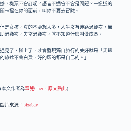
辦？機票不會訂呢？語言不通會不會是問題？一道道的
關卡擋在你的面前，叫你不要去冒險。
但是女孩，真的不要想太多，人生沒有迷路過幾次，無
助過幾次，失望過幾次，就不知道什麼叫做成長。
遇見了，碰上了，才會發現獨自旅行的美好就是「走過
的旅途不會白費，好的壞的都是自己的。」
(本文作者為
雪兒Cher
，
原文點此
)
圖片來源：
pixabay