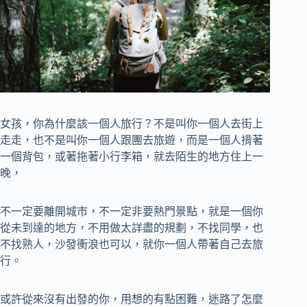
女孩，你為什麼該一個人旅行？不是叫你一個人去街上
走走，也不是叫你一個人跟團去旅遊，而是一個人揹著
一個背包，或著拖著小行李箱，就去陌生的地方住上一
晚，
不一定要離開城市，不一定非要熱門景點，就是一個你
從未到達的地方，不用做太詳盡的規劃，不找同學，也
不找熟人，沙發衝浪也可以，就你一個人帶著自己去旅
行。
或許從來沒有出發的你，用想的有點困難，迷路了怎麼