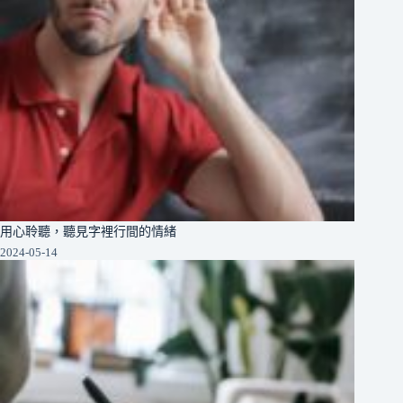
用心聆聽，聽見字裡行間的情緒
2024-05-14