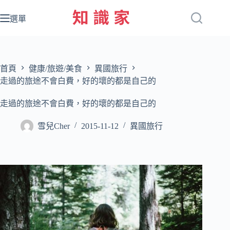
跳
至
選單
主
要
內
容
首頁
健康/旅遊/美食
異國旅行
走過的旅途不會白費，好的壞的都是自己的
走過的旅途不會白費，好的壞的都是自己的
雪兒Cher
2015-11-12
異國旅行