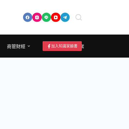
加入知識家臉書
商管財經
成為作者/投稿/提案