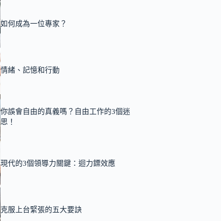
如何成為一位專家？
情緒、記憶和行動
你誤會自由的真義嗎？自由工作的3個迷
思！
現代的3個領導力關鍵：迴力鏢效應
克服上台緊張的五大要訣