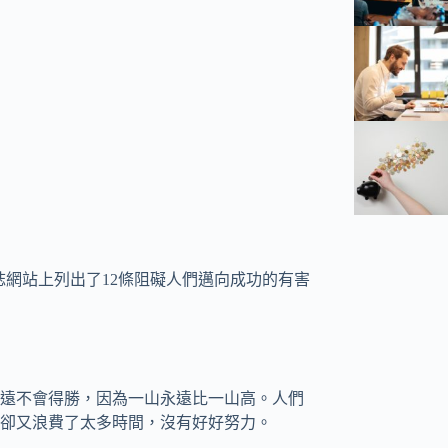
Inc.》雜誌網站上列出了12條阻礙人們邁向成功的有害
遠不會得勝，因為一山永遠比一山高。人們
卻又浪費了太多時間，沒有好好努力。