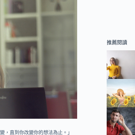
推薦閱讀
變，直到你改變你的想法為止。」