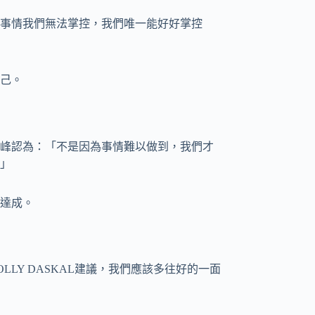
事情我們無法掌控，我們唯一能好好掌控
己。
峰認為：「不是因為事情難以做到，我們才
」
達成。
LY DASKAL建議，我們應該多往好的一面