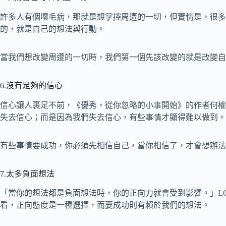
許多人有個壞毛病，那就是想掌控周遭的一切，但實情是，很多
的，就是自己的想法與行動。
當我們想改變周遭的一切時，我們第一個先該改變的就是改變自
6.沒有足夠的信心
信心讓人裹足不前，《優秀，從你忽略的小事開始》的作者何權
失去信心；而是因為我們失去信心，有些事情才顯得難以做到。
有些事情要成功，你必須先相信自己，當你相信了，才會想辦法
7.太多負面想法
「當你的想法都是負面想法時，你的正向力就會受到影響。」LOL
看，正向態度是一種選擇，而要成功則有賴於我們的想法。