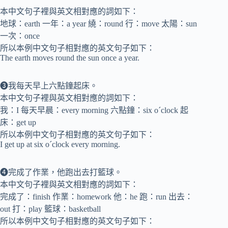
本中文句子裡與英文相對應的詞如下：
地球：earth 一年：a year 繞：round 行：move 太陽：sun
一次：once
所以本例中文句子相對應的英文句子如下：
The earth moves round the sun once a year.
❸我每天早上六點鐘起床。
本中文句子裡與英文相對應的詞如下：
我：I 每天早晨：every morning 六點鐘：six o´clock 起
床：get up
所以本例中文句子相對應的英文句子如下：
I get up at six o´clock every morning.
❹完成了作業，他跑出去打籃球。
本中文句子裡與英文相對應的詞如下：
完成了：finish 作業：homework 他：he 跑：run 出去：
out 打：play 籃球：basketball
所以本例中文句子相對應的英文句子如下：