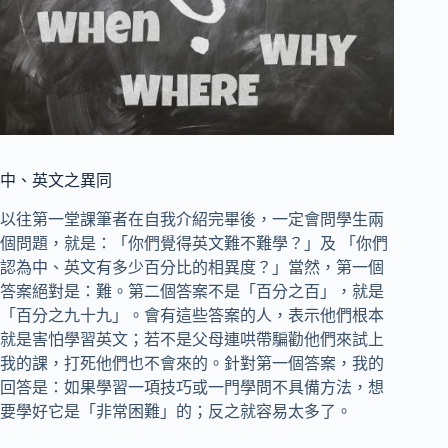
中、英文之異同
以往第一堂課筆者在自我介紹完畢後，一定會問學生兩
個問題，就是：「你們覺得英文難不難學？」及 「你們
認為中、英文有多少百分比的相異度？」當然，第一個
答案絕對是：難。第二個答案不是「百分之百」，就是
「百分之九十九」。會有這些答案的人，表示他們根本
就是害怕學習英文；若不是父母連哄帶騙勸他們來試上
我的課，打死他們也不會來的。針對第一個答案，我的
回答是：如果學習一項技巧或一門學問不具備方法，想
要學好它是「非常困難」的；反之就容易太多了。