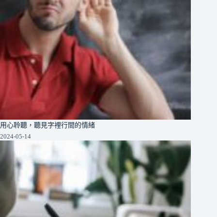
用心聆聽，聽見字裡行間的情緒
2024-05-14