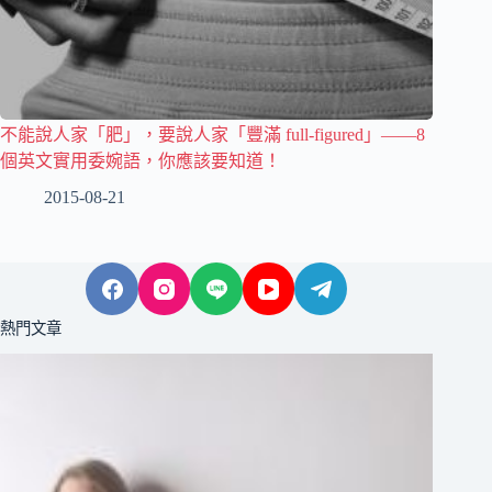
不能說人家「肥」，要說人家「豐滿 full-figured」——8
個英文實用委婉語，你應該要知道！
2015-08-21
熱門文章