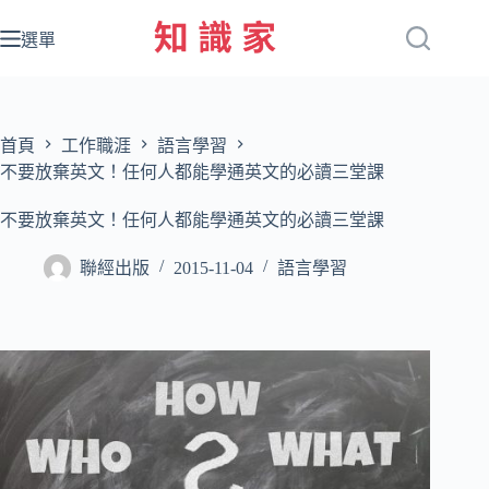
跳
至
選單
主
要
內
容
首頁
工作職涯
語言學習
不要放棄英文！任何人都能學通英文的必讀三堂課
不要放棄英文！任何人都能學通英文的必讀三堂課
聯經出版
2015-11-04
語言學習