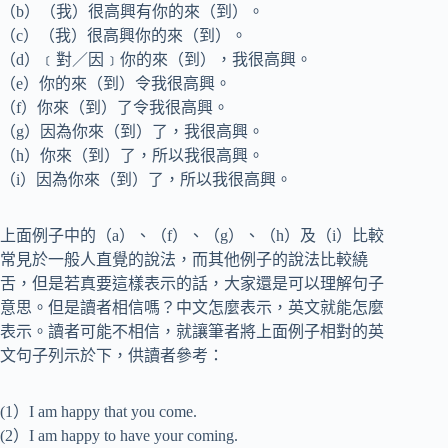
（b）（我）很高興有你的來（到）。
（c）（我）很高興你的來（到）。
（d）﹝對／因﹞你的來（到），我很高興。
（e）你的來（到）令我很高興。
（f）你來（到）了令我很高興。
（g）因為你來（到）了，我很高興。
（h）你來（到）了，所以我很高興。
（i）因為你來（到）了，所以我很高興。
上面例子中的（a）、（f）、（g）、（h）及（i）比較
常見於一般人直覺的說法，而其他例子的說法比較繞
舌，但是若真要這樣表示的話，大家還是可以理解句子
意思。但是讀者相信嗎？中文怎麼表示，英文就能怎麼
表示。讀者可能不相信，就讓筆者將上面例子相對的英
文句子列示於下，供讀者參考：
(1）I am happy that you come.
(2）I am happy to have your coming.