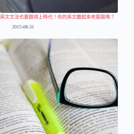
英文文法也要跟得上時代！你的英文聽起來老摳摳嗎？
2015-08-31