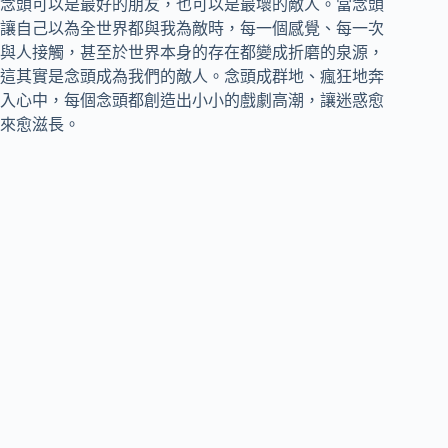
念頭可以是最好的朋友，也可以是最壞的敵人。當念頭
讓自己以為全世界都與我為敵時，每一個感覺、每一次
與人接觸，甚至於世界本身的存在都變成折磨的泉源，
這其實是念頭成為我們的敵人。念頭成群地、瘋狂地奔
入心中，每個念頭都創造出小小的戲劇高潮，讓迷惑愈
來愈滋長。