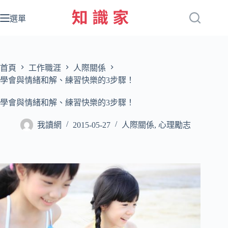
跳
至
選單
主
要
內
容
首頁
工作職涯
人際關係
學會與情緒和解、練習快樂的3步驟！
學會與情緒和解、練習快樂的3步驟！
我讀網
2015-05-27
人際關係
,
心理勵志