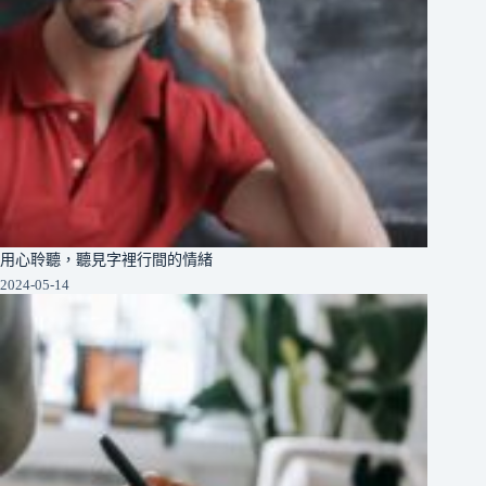
用心聆聽，聽見字裡行間的情緒
2024-05-14