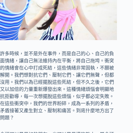
許多時候，並不是外在事件，而是自己的心、自己的負
面情緒，讓自己無法維持內在平衡，將自己拖垮。衝突
的情緒會在心中打成死結，這些情緒非常固執，不願被
解開。我們想對抗它們、壓制它們、讓它們無聲，但都
沒用。我們以為已經擺脫這些死結，但不久之後，它們
又以加倍的力量重新爆發出來。這種情緒煩惱會明顯地
抗拒勸導，每一次想擺脫這些煩惱，似乎都必定失敗。
在這些衝突中，我們的世界粉碎，成為一系列的矛盾，
矛盾接著又產生對立、壓制和痛苦。到底什麼地方出了
問題？