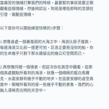
當痛苦的情緒打擊我們的時候，最要緊的事就是要正眼
觀看這個情緒，然後辨認出，到底是哪些即時的念頭在
引發、煽動這情緒。
以下是你可以開始練習快樂的3步驟：
1.想像身處一個暴風雨的大海之中，海浪比房子還高，
每道海浪又比前一道更可怕，巨浪正要吞沒你的船，你
的生命幾乎只剩下那水牆留出的幾公尺空間而已。
2.再想像同樣一個情景，但這次你在高空中觀看，從那
個高處觀點所看到的海浪，就像一個細緻的藍白馬賽
克，水面安靜到幾乎不動的地步。在這麼安靜的虛空高
度中，眼睛所看到的是一些幾乎不動的景象，我們的心
融入清晰而光明的天空中。