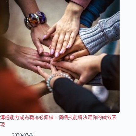
溝通能力成為職場必修課，情緒技能將決定你的績效表
現
2020-07-04