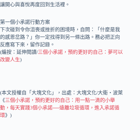
讓開心與喜悅再度回到生活裡。
第一個小承諾行動方案
下次碰到令你沮喪或挫折的困境時，自問：「什麼是我
的感恩岔路？」你一定找得到另一條出路。務必把正向
反應寫下來，留作記錄。
(編按：延伸閱讀/
三個小承諾，預約更好的自己：夢可以
改變人生
)
(本文授權自「大塊文化」，出處：大塊文化/大衛‧波萊
《
三個小承諾，預約更好的自己：用一點一滴的小舉
動，每天實踐3個小承諾──遠離垃圾循環，進入承諾循
環
》)