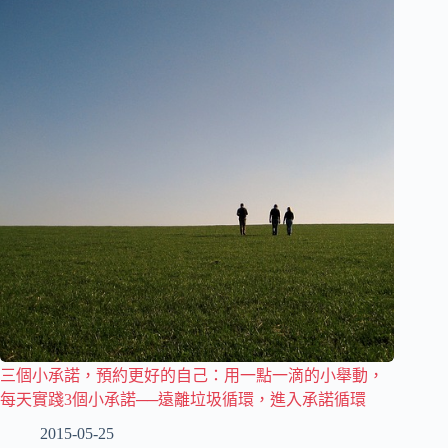
三個小承諾，預約更好的自己：用一點一滴的小舉動，
每天實踐3個小承諾──遠離垃圾循環，進入承諾循環
2015-05-25