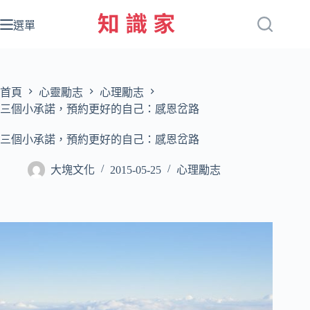
跳
至
選單
主
要
內
容
首頁
心靈勵志
心理勵志
三個小承諾，預約更好的自己：感恩岔路
三個小承諾，預約更好的自己：感恩岔路
大塊文化
2015-05-25
心理勵志