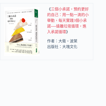
《
三個小承諾，預約更好
的自己：用一點一滴的小
舉動，每天實踐3個小承
諾──遠離垃圾循環，進
入承諾循環
》
作者：大衛‧波萊
出版社：大塊文化