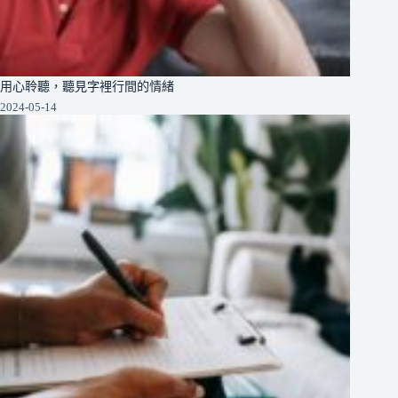
用心聆聽，聽見字裡行間的情緒
2024-05-14