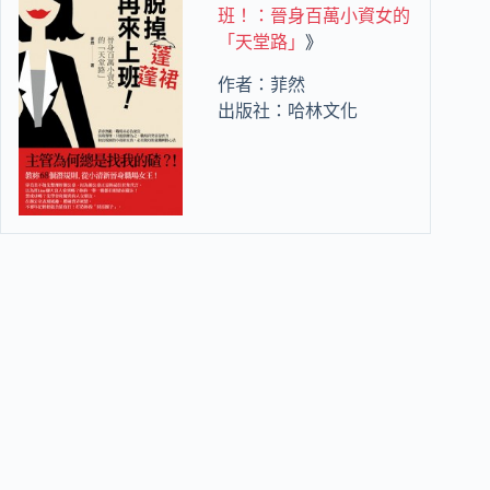
班！：晉身百萬小資女的
「天堂路」
》
作者：菲然
出版社：哈林文化