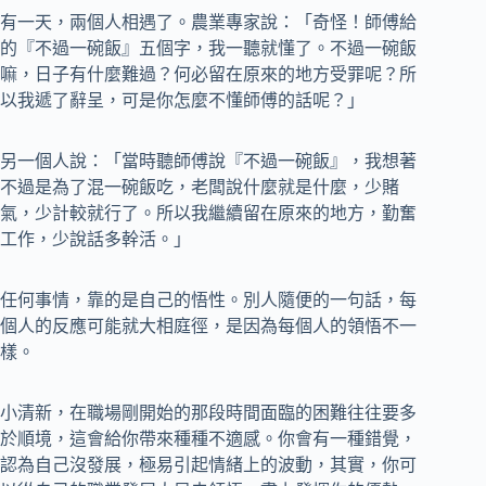
有一天，兩個人相遇了。農業專家說：「奇怪！師傅給
的『不過一碗飯』五個字，我一聽就懂了。不過一碗飯
嘛，日子有什麼難過？何必留在原來的地方受罪呢？所
以我遞了辭呈，可是你怎麼不懂師傅的話呢？」
另一個人說：「當時聽師傅說『不過一碗飯』，我想著
不過是為了混一碗飯吃，老闆說什麼就是什麼，少賭
氣，少計較就行了。所以我繼續留在原來的地方，勤奮
工作，少說話多幹活。」
任何事情，靠的是自己的悟性。別人隨便的一句話，每
個人的反應可能就大相庭徑，是因為每個人的領悟不一
樣。
小清新，在職場剛開始的那段時間面臨的困難往往要多
於順境，這會給你帶來種種不適感。你會有一種錯覺，
認為自己沒發展，極易引起情緒上的波動，其實，你可