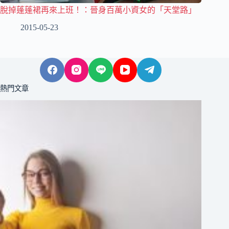
脫掉蓬蓬裙再來上班！：晉身百萬小資女的「天堂路」
2015-05-23
熱門文章