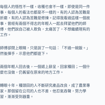
每個人的悟性不一樣，收穫也會不一樣，即使是同一件
事，每個人的看法也都是不一樣的。有的人認為苦難是
折磨，有的人認為苦難是修煉。記得我看過這樣一個故
事，曾經有兩個不得志的年輕人一起去拜望他們的師
傅，他們說自己被人欺負，太痛苦了，不想繼續現有的
工作。
師傅卻閉上眼睛，只是說了一句話：「不過一碗飯。」
然後揮手，示意他們都退下。
兩個年輕人回去後，一個遞上辭呈，回家種田；一個什
麼也沒做，仍舊留在原來的地方工作。
轉眼十年。種頭田的人不斷研究產品改良，成了農業專
家。那個留在公司的人也不差，他忍氣吞聲，努力學
習，漸漸受到器重。