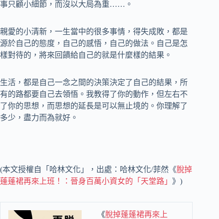
事只顧小細節，而沒以大局為重……。
親愛的小清新，一生當中的很多事情，得失成敗，都是
源於自己的態度，自己的感悟，自己的做法。自己是怎
樣對待的，將來回饋給自己的就是什麼樣的結果。
生活，都是自己一念之間的決策決定了自己的結果，所
有的路都要自己去領悟。我教得了你的動作，但左右不
了你的思想，而思想的延長是可以無止境的。你理解了
多少，盡力而為就好。
(本文授權自「哈林文化」，出處：哈林文化/菲然《
脫掉
蓬蓬裙再來上班！：晉身百萬小資女的「天堂路」
》)
《
脫掉蓬蓬裙再來上