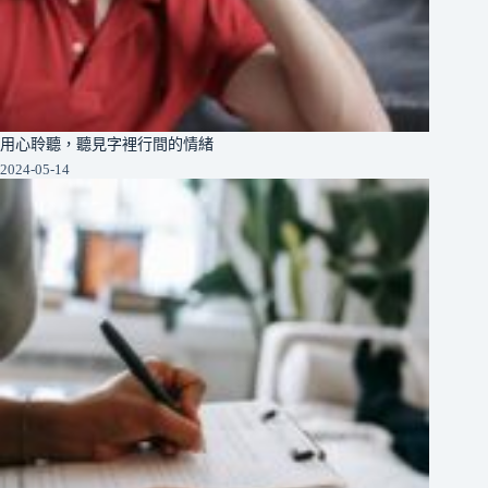
用心聆聽，聽見字裡行間的情緒
2024-05-14