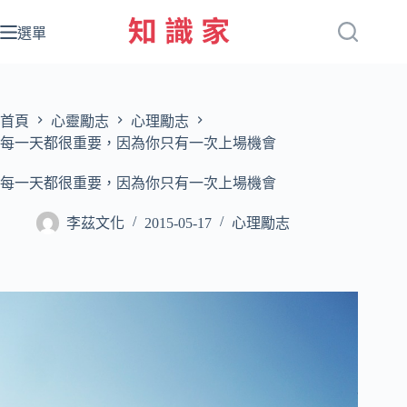
跳
至
選單
主
要
內
容
首頁
心靈勵志
心理勵志
每一天都很重要，因為你只有一次上場機會
每一天都很重要，因為你只有一次上場機會
李茲文化
2015-05-17
心理勵志