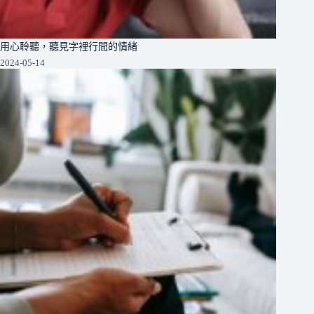
用心聆聽，聽見字裡行間的情緒
2024-05-14