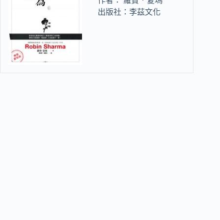
作者： 羅賓．夏瑪
出版社：李茲文化