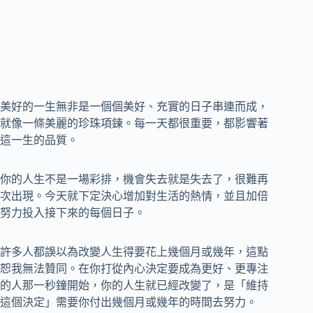
美好的一生無非是一個個美好、充實的日子串連而成，
就像一條美麗的珍珠項鍊。每一天都很重要，都影響著
這一生的品質。
你的人生不是一場彩排，機會失去就是失去了，很難再
次出現。今天就下定決心增加對生活的熱情，並且加倍
努力投入接下來的每個日子。
許多人都誤以為改變人生得要花上幾個月或幾年，這點
恕我無法贊同。在你打從內心決定要成為更好、更專注
的人那一秒鐘開始，你的人生就已經改變了，是「維持
這個決定」需要你付出幾個月或幾年的時間去努力。