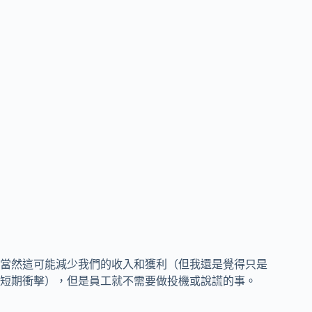
當然這可能減少我們的收入和獲利（但我還是覺得只是
短期衝擊），但是員工就不需要做投機或說謊的事。