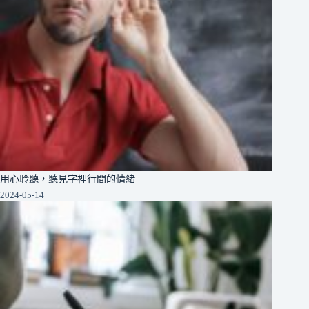
用心聆聽，聽見字裡行間的情緒
2024-05-14