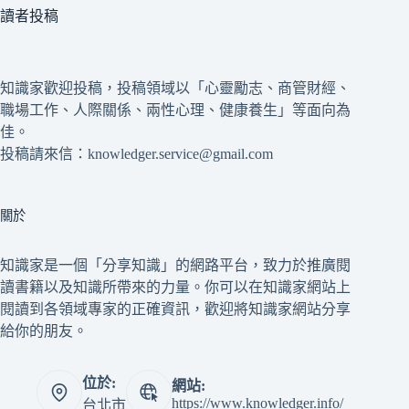
讀者投稿
知識家歡迎投稿，投稿領域以「心靈勵志、商管財經、
職場工作、人際關係、兩性心理、健康養生」等面向為
佳。
投稿請來信：knowledger.service@gmail.com
關於
知識家是一個「分享知識」的網路平台，致力於推廣閱
讀書籍以及知識所帶來的力量。你可以在知識家網站上
閱讀到各領域專家的正確資訊，歡迎將知識家網站分享
給你的朋友。
位於:
網站:
https://www.knowledger.info/
台北市