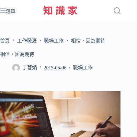
跳
至
選單
主
要
內
容
首頁
工作職涯
職場工作
相信，因為期待
相信，因為期待
丁菱娟
2015-05-06
職場工作