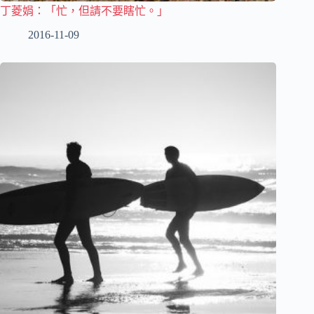
丁菱娟：「忙，但請不要瞎忙。」
2016-11-09