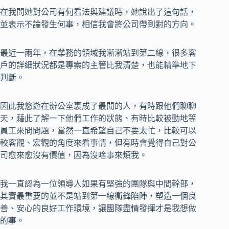
在我問她對公司有何看法與建議時，她說出了這句話，
並表示不論發生何事，相信我會將公司帶到對的方向。
最近一兩年，在業務的領域我漸漸站到第二線，很多客
戶的詳細狀況都是專案的主管比我清楚，也能精準地下
判斷。
因此我悠遊在辦公室裏成了最閒的人，有時跟他們聊聊
天，藉此了解一下他們工作的狀態、有時比較被動地等
員工來問問題，當然一直希望自己不要太忙，比較可以
較客觀、宏觀的角度來看事情，但有時會覺得自己對公
司愈來愈沒有價值，因為沒啥事來煩我。
我一直認為一位領導人如果有堅強的團隊與中間幹部，
其實最重要的並不是站到第一線衝鋒陷陣，塑造一個良
善、安心的良好工作環境，讓團隊盡情發揮才是我想做
的事。