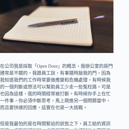
在公司我是採取「Open Door」的概念，我辦公室的房門
通常是不關的，我跟員工說，有事隨時敲我的門，因為
我知道我們的工作時常要做應變和危機處理，有時候我
的一個判斷或想法可以幫助員工少走一些冤枉路。可是
也因為這樣，我的時間經常被打斷。有時候你手上在忙
一件事，你必須中斷思考，馬上跳進另一個問題當中，
而且要快速的回應，這實在也是一大挑戰。
但是我最怕的是在時間緊迫的狀態之下，員工給的資訊