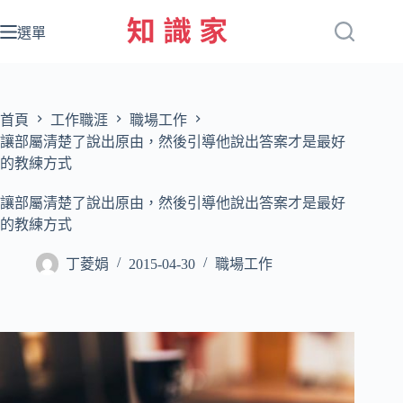
跳
至
選單
主
要
內
容
首頁
工作職涯
職場工作
讓部屬清楚了說出原由，然後引導他說出答案才是最好
的教練方式
讓部屬清楚了說出原由，然後引導他說出答案才是最好
的教練方式
丁菱娟
2015-04-30
職場工作