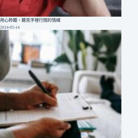
用心聆聽，聽見字裡行間的情緒
2024-05-14