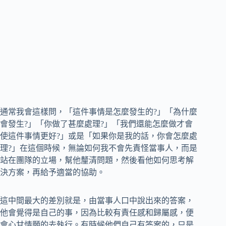
通常我會這樣問，「這件事情是怎麼發生的?」「為什麼
會發生?」「你做了甚麼處理?」「我們還能怎麼做才會
使這件事情更好?」或是「如果你是我的話，你會怎麼處
理?」在這個時候，無論如何我不會先責怪當事人，而是
站在團隊的立場，幫他釐清問題，然後看他如何思考解
決方案，再給予適當的協助。
這中間最大的差別就是，由當事人口中說出來的答案，
他會覺得是自己的事，因為比較有責任感和歸屬感，便
會心甘情願的去執行。有時候他們自己有答案的，只是