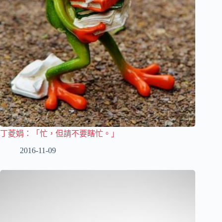
丁菱娟：「忙，但請不要瞎忙。」
2016-11-09