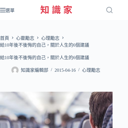
跳
至
選單
主
要
內
容
首頁
心靈勵志
心理勵志
給10年後不後悔的自己，關於人生的6個建議
給10年後不後悔的自己，關於人生的6個建議
知識家編輯部
2015-04-16
心理勵志