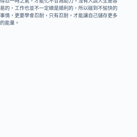
得忍一時之氣，才能化不甘為助力。沒有人說人生是容
易的，工作也並不一定總是順利的，所以碰到不愉快的
事情，更要學會忍耐，只有忍耐，才能讓自己儲存更多
的能量。