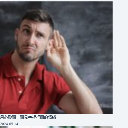
用心聆聽，聽見字裡行間的情緒
2024-05-14