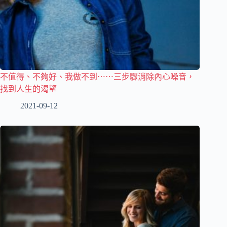
不值得、不夠好、我做不到⋯⋯三步驟消除內心噪音，
找到人生的渴望
2021-09-12