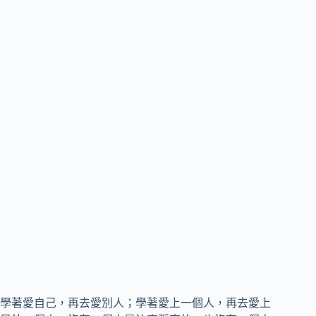
學著愛自己，再去愛別人；學著愛上一個人，再去愛上