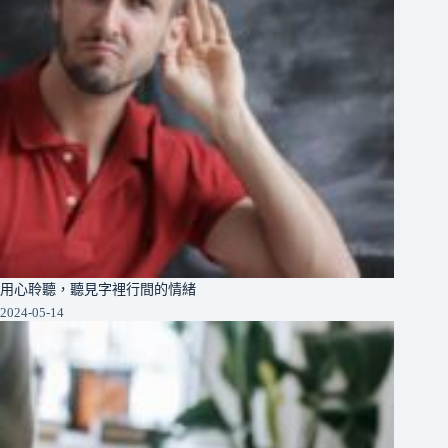
用心聆聽，聽見字裡行間的情緒
2024-05-14