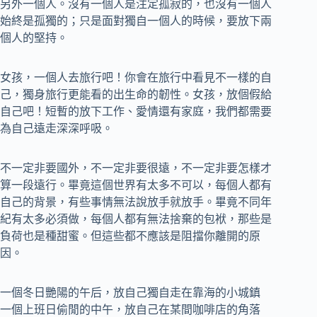
另外一個人。沒有一個人是注定孤寂的，也沒有一個人
始終是孤獨的；只是面對獨自一個人的時候，要放下兩
個人的堅持。
女孩，一個人去旅行吧！你會在旅行中看見不一樣的自
己，獨身旅行更能看的出生命的韌性。女孩，放個假給
自己吧！短暫的放下工作、愛情還有家庭，我們都需要
為自己遠走深深呼吸。
不一定非要國外，不一定非要很遠，不一定非要怎樣才
算一段遠行。畢竟這個世界有太多不可以，每個人都有
自己的背景，有些事情無法說放手就放手。畢竟不同年
紀有太多必須做，每個人都有無法捨棄的包袱，那些是
負荷也是種甜蜜。但這些都不應該是阻擋你離開的原
因。
一個冬日艷陽的午后，放自己獨自走在靠海的小城鎮
一個上班日偷閒的中午，放自己在某間咖啡店的角落