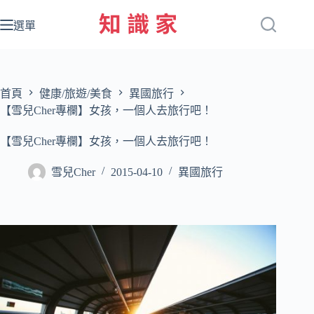
跳
至
選單
主
要
內
容
首頁
健康/旅遊/美食
異國旅行
【雪兒Cher專欄】女孩，一個人去旅行吧！
【雪兒Cher專欄】女孩，一個人去旅行吧！
雪兒Cher
2015-04-10
異國旅行