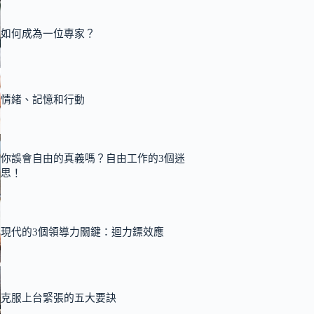
如何成為一位專家？
情緒、記憶和行動
你誤會自由的真義嗎？自由工作的3個迷
思！
現代的3個領導力關鍵：迴力鏢效應
克服上台緊張的五大要訣