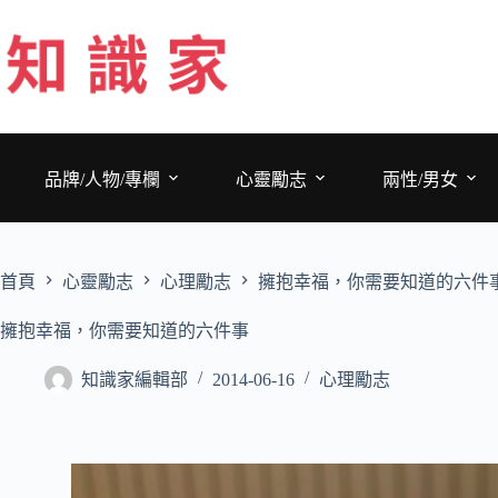
跳
至
主
要
內
容
品牌/人物/專欄
心靈勵志
兩性/男女
首頁
心靈勵志
心理勵志
擁抱幸福，你需要知道的六件
擁抱幸福，你需要知道的六件事
知識家編輯部
2014-06-16
心理勵志