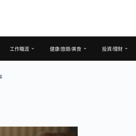
工作職涯
健康/旅遊/美食
投資/理財
事