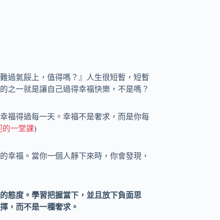
難過氣餒上，值得嗎？』人生很短暫，短暫
的之一就是讓自己過得幸福快樂，不是嗎？
幸福得過每一天。幸福不是奢求，而是你每
迎的一堂課
)
的幸福。當你一個人靜下來時，你會發現，
的態度。學習把握當下，並且放下負面思
擇，而不是一種奢求。