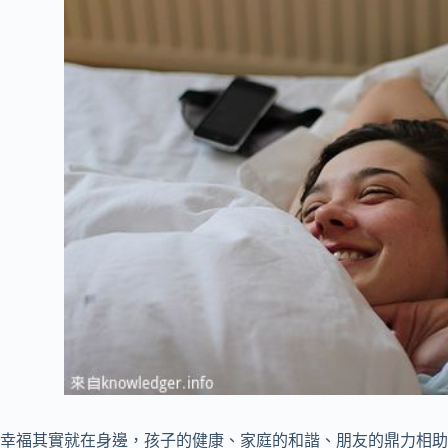
幸福其實就在身邊，孩子的健康、家庭的和諧、朋友的鼎力相助