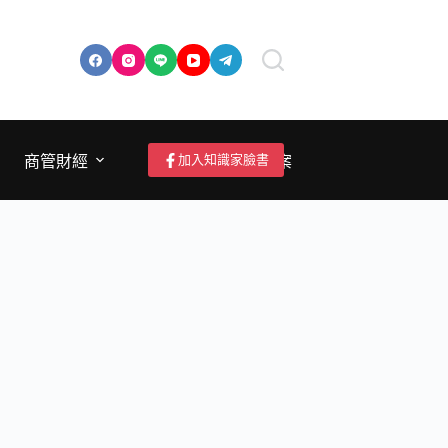
加入知識家臉書
商管財經
成為作者/投稿/提案