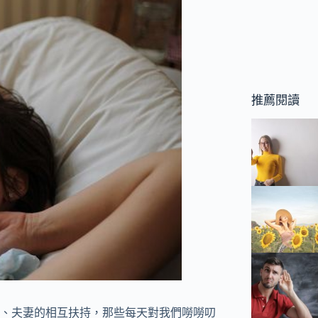
推薦閱讀
、夫妻的相互扶持，那些每天對我們嘮嘮叨