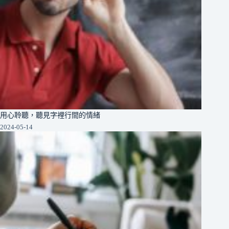
用心聆聽，聽見字裡行間的情緒
2024-05-14