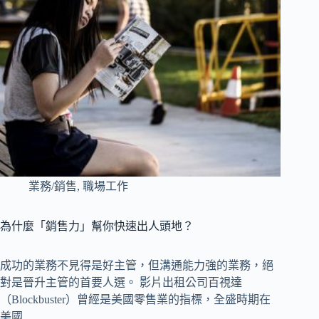
業務/銷售
,
職場工作
為什麼「銷售力」幫你快速出人頭地？
成功的業務不見得是好主管，但溝通能力強的業務，絕
對是晉升主管的首要人選。 影片出租公司百視達
（Blockbuster）曾經是美國零售業的指標，全盛時期在
美國…