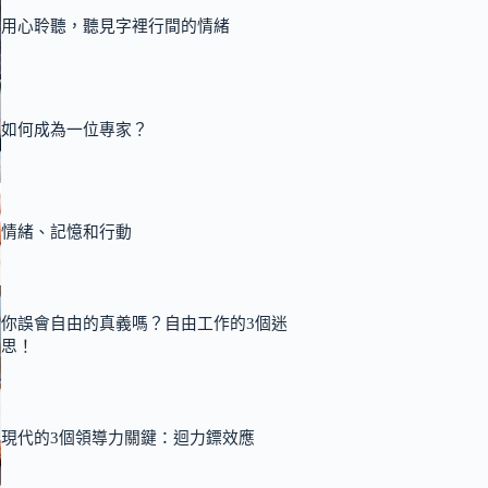
用心聆聽，聽見字裡行間的情緒
如何成為一位專家？
情緒、記憶和行動
你誤會自由的真義嗎？自由工作的3個迷
思！
現代的3個領導力關鍵：迴力鏢效應