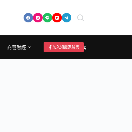
加入知識家臉書
商管財經
成為作者/投稿/提案