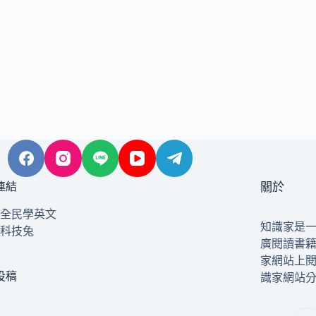
連結
關於
全民學英文
知識家是
科技兔
廣閱讀書
家網站上
投稿
識家網站