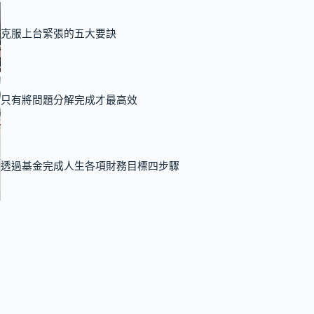
克服上台緊張的五大要訣
只有將問題分解完成才最高效
透過基金完成人生各項財務目標四步驟