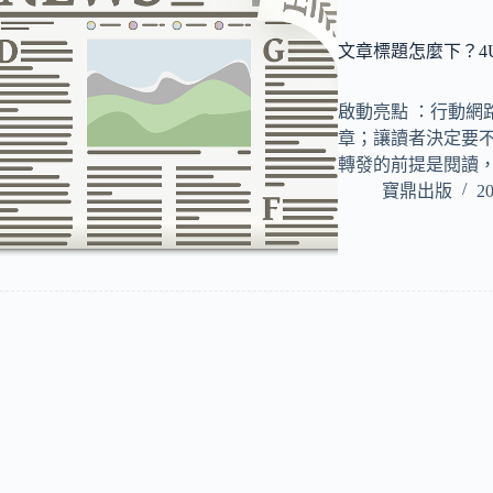
文章標題怎麼下？4
啟動亮點 ：行動網
章；讓讀者決定要不
轉發的前提是閱讀
寶鼎出版
20