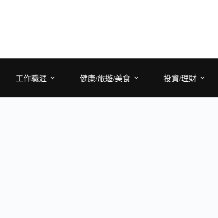
工作職涯
健康/旅遊/美食
投資/理財