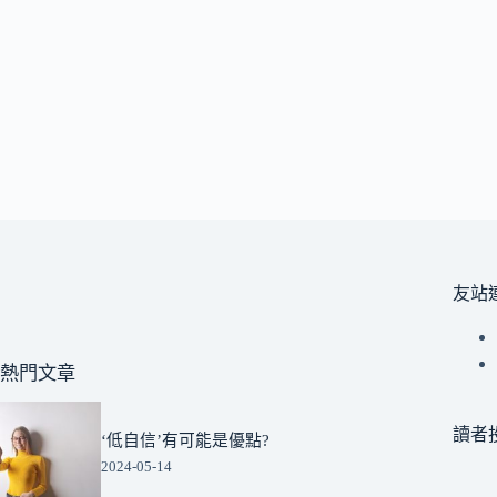
友站
熱門文章
讀者
‘低自信’有可能是優點?
2024-05-14