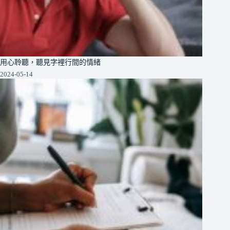
用心聆聽，聽見字裡行間的情緒
2024-05-14