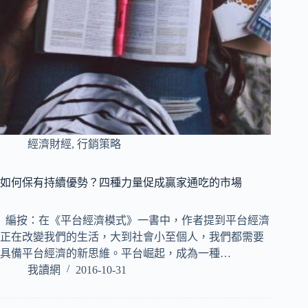
經濟財經
,
行銷策略
如何保有持續優勢？四種力量促成贏家通吃的市場
編按：在《平台經濟模式》一書中，作者提到平台經濟
正在改變我們的生活，大到社會小至個人，我們都需要
具備平台經濟的新思維。平台崛起，成為一種…
我讀網
2016-10-31