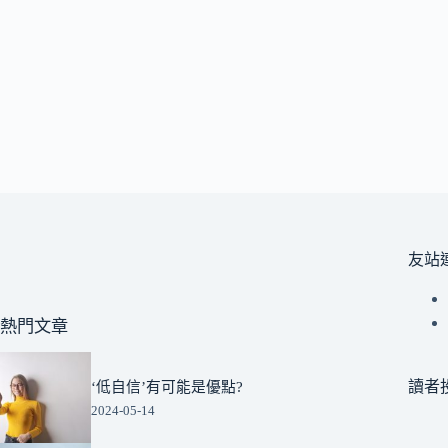
友站
熱門文章
讀者
‘低自信’有可能是優點?
2024-05-14