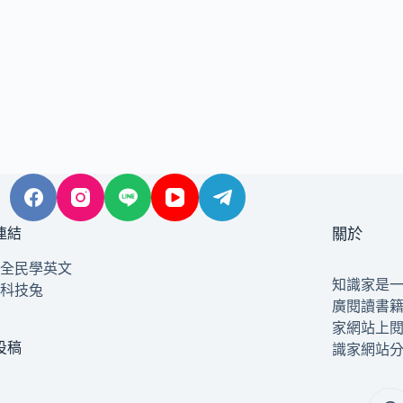
連結
關於
全民學英文
知識家是
科技兔
廣閱讀書
家網站上
投稿
識家網站