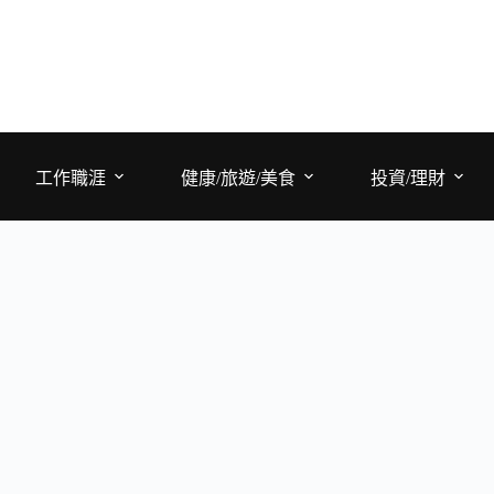
工作職涯
健康/旅遊/美食
投資/理財