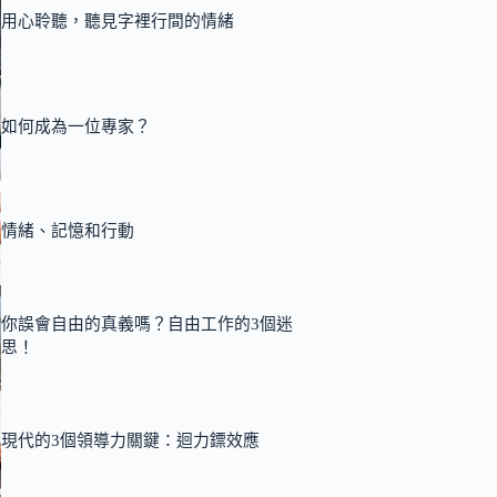
用心聆聽，聽見字裡行間的情緒
如何成為一位專家？
情緒、記憶和行動
你誤會自由的真義嗎？自由工作的3個迷
思！
現代的3個領導力關鍵：迴力鏢效應