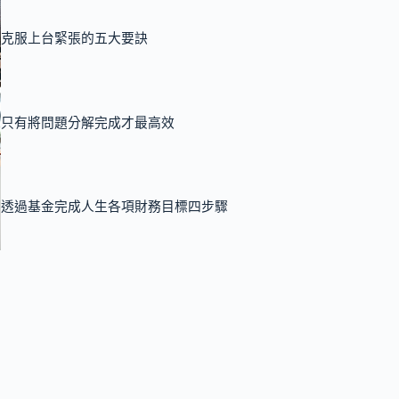
克服上台緊張的五大要訣
只有將問題分解完成才最高效
透過基金完成人生各項財務目標四步驟