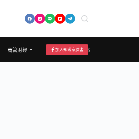
加入知識家臉書
商管財經
成為作者/投稿/提案