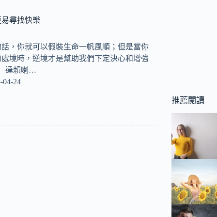
更易尋找快樂
的話，你就可以假裝生命一帆風順；但是當你
的處境時，逆境才是幫助我們下定決心和增強
–達賴喇…
-04-24
推薦閱讀