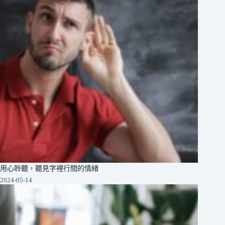
用心聆聽，聽見字裡行間的情緒
2024-05-14