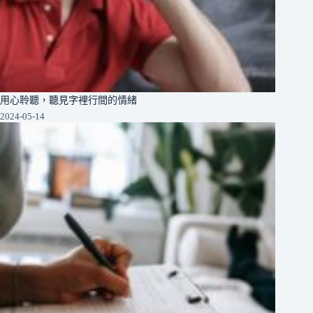
用心聆聽，聽見字裡行間的情緒
2024-05-14