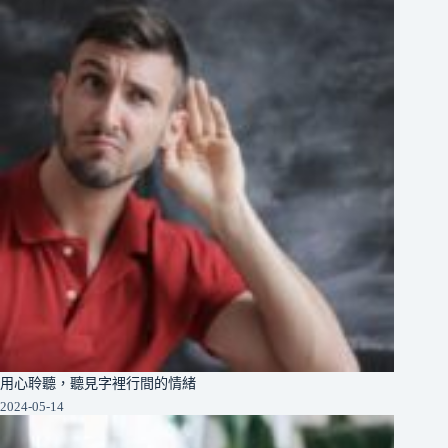
用心聆聽，聽見字裡行間的情緒
2024-05-14