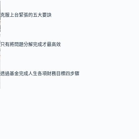
克服上台緊張的五大要訣
只有將問題分解完成才最高效
透過基金完成人生各項財務目標四步驟