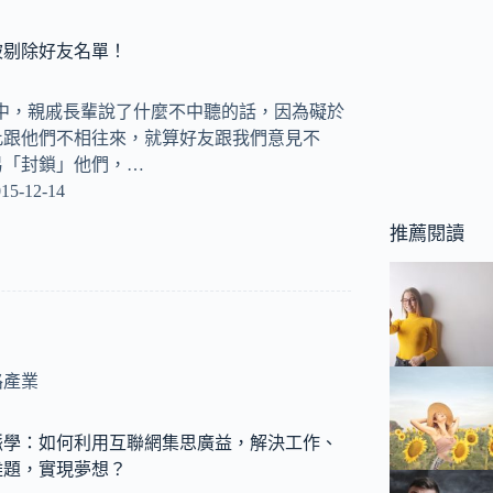
被剔除好友名單！
活中，親戚長輩說了什麼不中聽的話，因為礙於
此跟他們不相往來，就算好友跟我們意見不
易「封鎖」他們，…
15-12-14
推薦閱讀
路產業
脈學：如何利用互聯網集思廣益，解決工作、
難題，實現夢想？