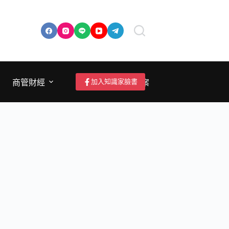
加入知識家臉書
商管財經
成為作者/投稿/提案