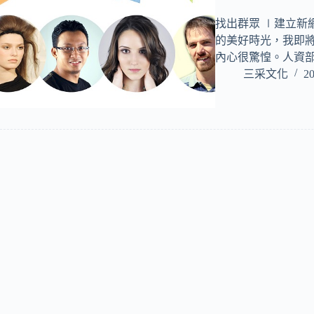
找出群眾 ∣建立新
的美好時光，我即
內心很驚惶。人資
三采文化
20