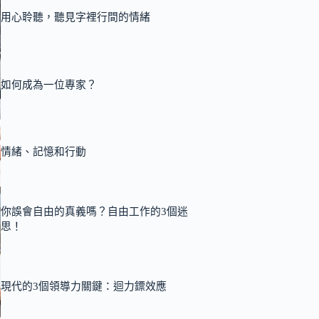
用心聆聽，聽見字裡行間的情緒
如何成為一位專家？
情緒、記憶和行動
你誤會自由的真義嗎？自由工作的3個迷
思！
現代的3個領導力關鍵：迴力鏢效應