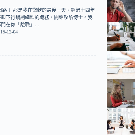
網路∣ 那是我在微軟的最後一天。經過十四年
將卸下行銷副總監的職務，開始攻讀博士。我
部門在你「離職」…
15-12-04