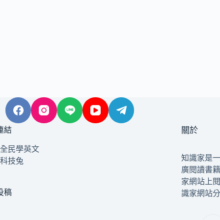
連結
關於
全民學英文
知識家是
科技兔
廣閱讀書
家網站上
投稿
識家網站