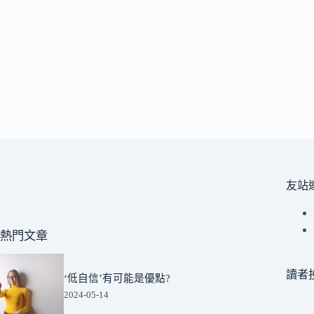
友站
熱門文章
讀者
‘低自信’有可能是優點?
2024-05-14