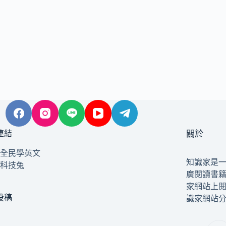
連結
關於
全民學英文
知識家是
科技兔
廣閱讀書
家網站上
投稿
識家網站