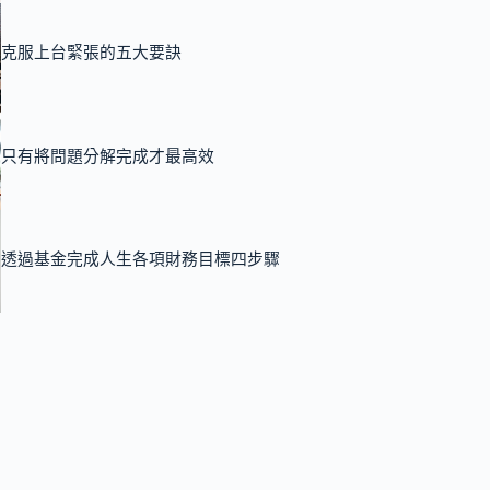
克服上台緊張的五大要訣
只有將問題分解完成才最高效
透過基金完成人生各項財務目標四步驟