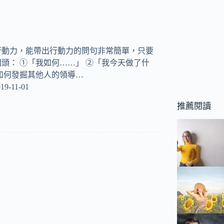
？
行動力，能帶出行動力的問句非常簡單，只要
頭： ①「我如何……」 ②「我今天做了什
如何發掘其他人的領導…
19-11-01
推薦閱讀