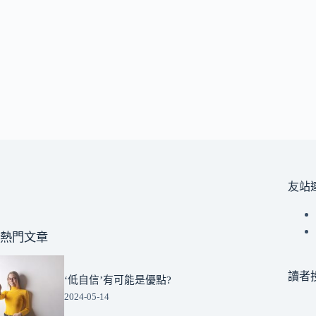
友站
熱門文章
讀者
‘低自信’有可能是優點?
2024-05-14