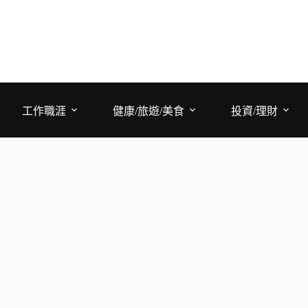
工作職涯
健康/旅遊/美食
投資/理財