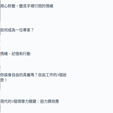
用心聆聽，聽見字裡行間的情緒
如何成為一位專家？
情緒、記憶和行動
你誤會自由的真義嗎？自由工作的3個迷
思！
現代的3個領導力關鍵：迴力鏢效應