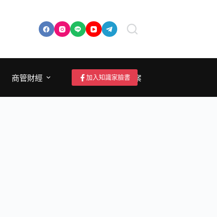
加入知識家臉書
商管財經
成為作者/投稿/提案