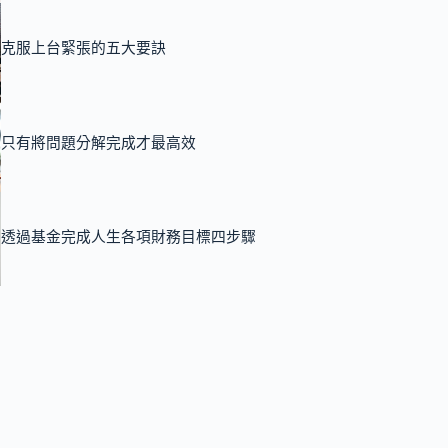
克服上台緊張的五大要訣
只有將問題分解完成才最高效
透過基金完成人生各項財務目標四步驟