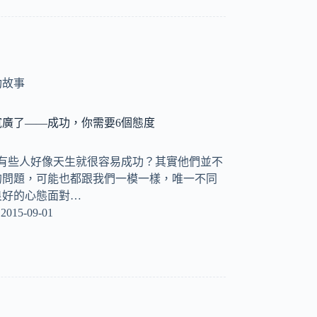
功故事
廣了——成功，你需要6個態度
麼有些人好像天生就很容易成功？其實他們並不
的問題，可能也都跟我們一模一樣，唯一不同
良好的心態面對…
2015-09-01