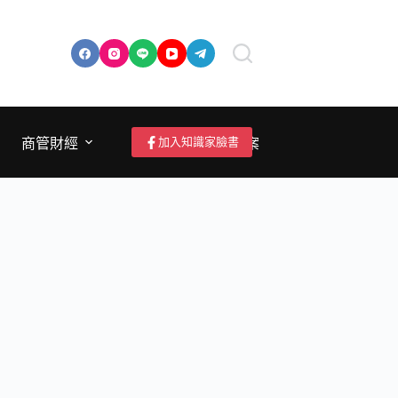
加入知識家臉書
商管財經
成為作者/投稿/提案