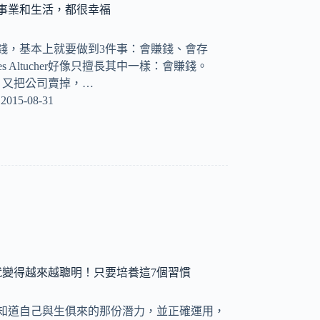
事業和生活，都很幸福
有錢，基本上就要做到3件事：會賺錢、會存
s Altucher好像只擅長其中一樣：會賺錢。
，又把公司賣掉，…
2015-08-31
就變得越來越聰明！只要培養這7個習慣
能知道自己與生俱來的那份潛力，並正確運用，