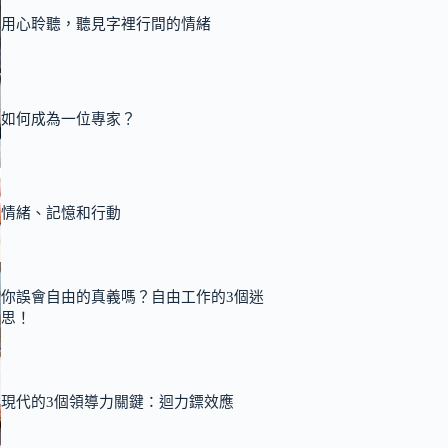
用心聆聽，聽見字裡行間的情緒
如何成為一位專家？
情緒、記憶和行動
你誤會自由的真義嗎？自由工作的3個迷
思！
現代的3個領導力關鍵：迴力鏢效應