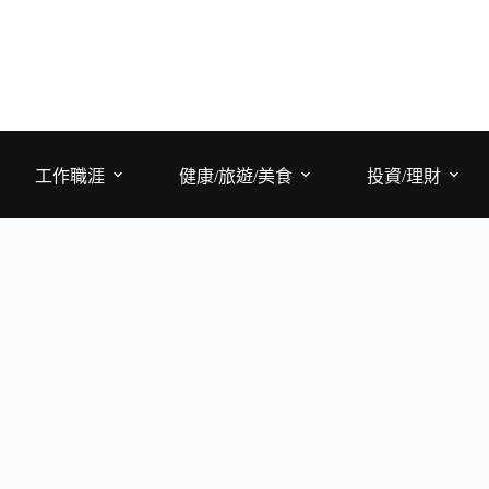
工作職涯
健康/旅遊/美食
投資/理財