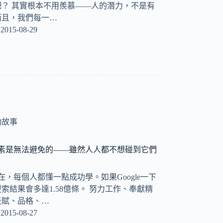
？ 其實根本不用羨慕——人的潛力，不是有
而且，我們每一…
2015-08-29
功故事
因素是無法避免的——雖然人人都不想碰到它們
在，每個人都懂一點成功學。如果Google一下
索結果會多達1.58億條。 努力工作、奉獻精
天賦、品格、…
2015-08-27