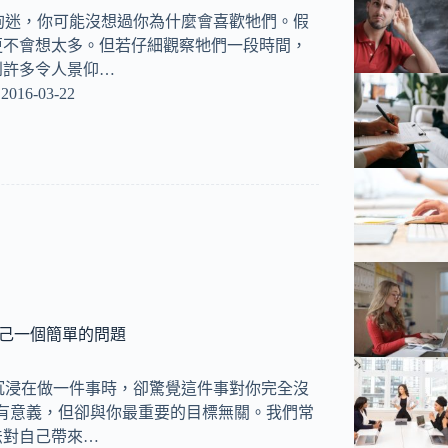
你是狗迷，你可能沒想過你為什麼會喜歡牠們。假
更不會想太多。但若仔細觀察牠們一段時間，
到許多令人景仰…
2016-03-22
自己一個簡單的問題
否曾沉浸在做一件事時，卻驚覺這件事對你完全沒
沒有意義，但卻與你最重要的目標無關。我們常
法對自己帶來…