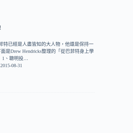
課
巴菲特已經是人盡皆知的大人物，他還是保持一
Drew Hendricks整理的「從巴菲特身上學
 1、聰明投…
2015-08-31