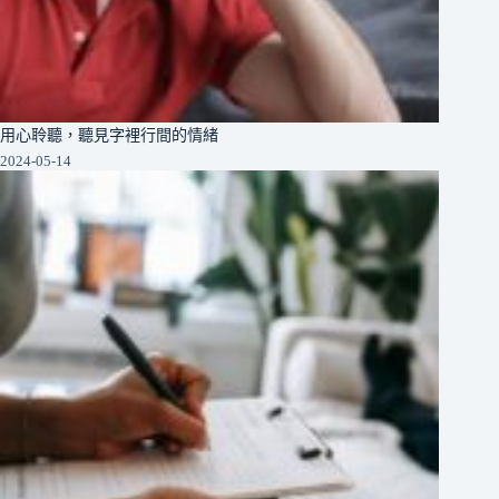
用心聆聽，聽見字裡行間的情緒
2024-05-14