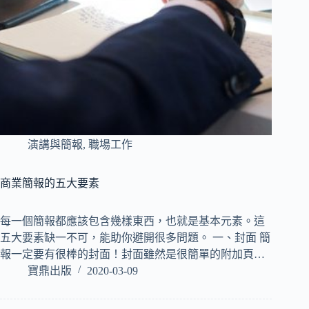
演講與簡報
,
職場工作
商業簡報的五大要素
每一個簡報都應該包含幾樣東西，也就是基本元素。這
五大要素缺一不可，能助你避開很多問題。 一、封面 簡
報一定要有很棒的封面！封面雖然是很簡單的附加頁…
寶鼎出版
2020-03-09